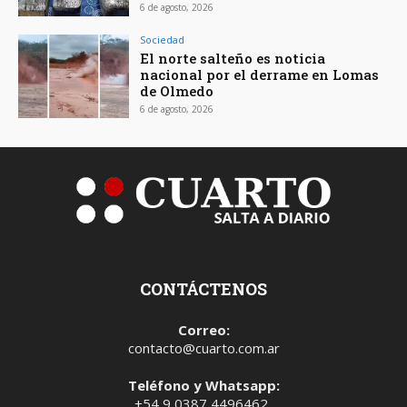
6 de agosto, 2026
Sociedad
El norte salteño es noticia
nacional por el derrame en Lomas
de Olmedo
6 de agosto, 2026
CONTÁCTENOS
Correo:
contacto@cuarto.com.ar
Teléfono y Whatsapp:
+54 9 0387 4496462