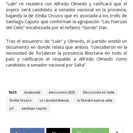
“Lule” re reuniera con Alfredo Olmedo y ratificará que el
sojero será candidato a senador nacional en la provincia,
bajando la de Emilia Orozco que es asociada a los trolls de
Santiago Caputo que conforman la agrupación “Las Fuerzas
del Cielo” encabezada por el nefasto “Gordo” Dan.
Tras el encuentro de “Lule” y Olmedo, el partido emitió un
documento en donde relata que ambos “coincidieron en la
necesidad de fortalecer la presencia libertaria en todo el
país y ratificaron el respaldo a Alfredo Olmedo como
candidato a senador nacional por Salta”.
TAGS
destacada
elecciones 2025
Elecciones en Salta
Emilia Orozco
La Libertad Avanza
la libertad avanza salta
p2
santiago caputo