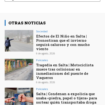
OTRAS NOTICIAS
Sociedad
Efectos de El Niño en Salta |
Pronostican que el invierno
seguirá caluroso y con mucho
viento
6 de agosto, 2026
Policiales
Tragedia en Salta | Motociclista
muere tras colisionar en
inmediaciones del puente de
Vaqueros
6 de agosto, 2026
Policiales
Salta | Condenan a expolicía que
usaba «piedra, papel o tijera» para
sortear quién transportaba droga