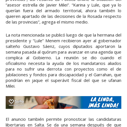
“asesor estrella de Javier Milei”. “Karina y Lule, que ya lo
querían fuera del armado territorial, ahora también lo
quieren apartado de las decisiones de la Rosada respecto
de las provincias”, agrega el mismo medio.
La nota mencionada se publicó luego de que la hermana del
presidente y “Lule” Menem recibieron ayer al gobernador
salteño Gustavo Sáenz, cuyos diputados aportaron la
semana pasada al quórum para avanzar en una agenda que
complica al Gobierno. La reunión se dio cuando el
oficialismo necesita la ayuda de los mandatarios aliados
para no sufrir una derrota con proyectos como el de
jubilaciones y fondos para discapacidad y el Garrahan, que
pondrían en jaque el superávit fiscal del que se ufanan
Milei.
El anuncio también permite pronosticar las candidaturas
libertarias en Salta. Se da una semana después de que