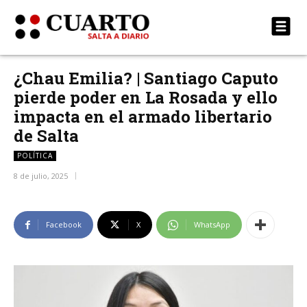
¿Chau Emilia? | Santiago Caputo
pierde poder en La Rosada y ello
impacta en el armado libertario
de Salta
POLÍTICA
8 de julio, 2025
Facebook
X
WhatsApp