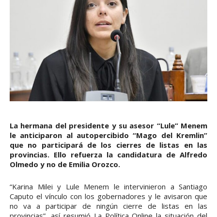
La hermana del presidente y su asesor “Lule” Menem
le anticiparon al autopercibido “Mago del Kremlin”
que no participará de los cierres de listas en las
provincias. Ello refuerza la candidatura de Alfredo
Olmedo y no de Emilia Orozco.
“Karina Milei y Lule Menem le intervinieron a Santiago
Caputo el vínculo con los gobernadores y le avisaron que
no va a participar de ningún cierre de listas en las
provincias”, así resumió La Política Online la situación del