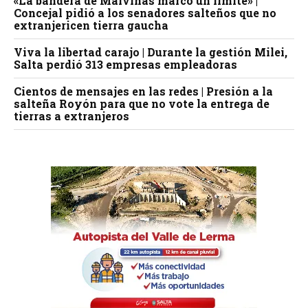
«La bandera de Malvinas marcó un límite» |
Concejal pidió a los senadores salteños que no
extranjericen tierra gaucha
Viva la libertad carajo | Durante la gestión Milei,
Salta perdió 313 empresas empleadoras
Cientos de mensajes en las redes | Presión a la
salteña Royón para que no vote la entrega de
tierras a extranjeros