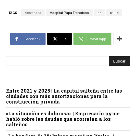
TAGS
destacada
Hospital Papa Francisco
p4
salud
Facebook
X
WhatsApp
Entre 2021 y 2025 | La capital salteña entre las
ciudades con más autorizaciones para la
construcción privada
«La situación es dolorosa» | Empresario pyme
habló sobre las deudas que acorralan a los
salteños