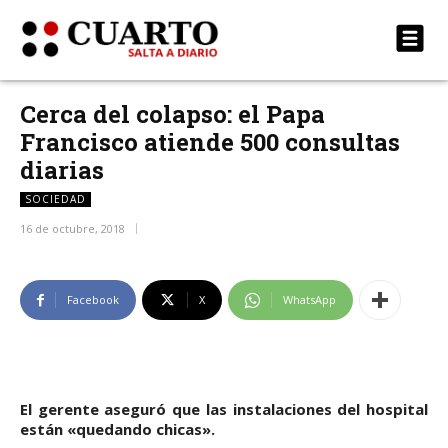
Cerca del colapso: el Papa
Francisco atiende 500 consultas
diarias
SOCIEDAD
16 de octubre, 2018
Facebook
X
WhatsApp
El gerente aseguró que las instalaciones del hospital
están «quedando chicas».