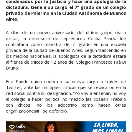
condenados por la Justicia y hace una apología de la
dictadura, tiene a su cargo el 7º grado de un colegio
privado de Palermo en la Ciudad Autónoma de Buenos
Aires.
A días de un nuevo aniversario del último golpe cívico
militar, la defensora de represores Cecilia Pando fue
contratada como maestra de 7º grado en una escuela
privada de la Ciudad de Buenos Aires. Según trascendió en
los medios nacionales, la apologista de la dictadura estará
al frente de chicos de 12 años del Colegio Francesco Faà Di
Bruno.
Fue Pando quien confirmó su nuevo cargo a través de
Twitter, ante las múltiples críticas que se replicaron en la
red social contra su designación. “Yo voy a enseñar, no voy
al colegio a hacer política, no mezclo las cosas!!! Trabajo
con chicos, no los adoctrino como hacen otras
organizaciones!!!”, se defendió.