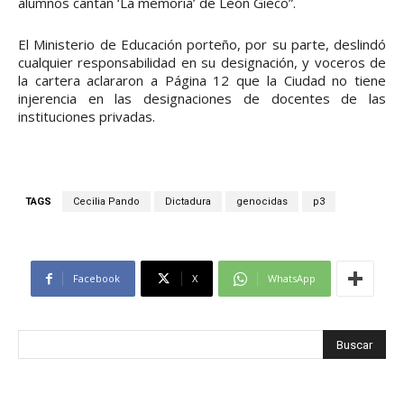
alumnos cantan ‘La memoria’ de León Gieco”.
El Ministerio de Educación porteño, por su parte, deslindó
cualquier responsabilidad en su designación, y voceros de
la cartera aclararon a Página 12 que la Ciudad no tiene
injerencia en las designaciones de docentes de las
instituciones privadas.
TAGS
Cecilia Pando
Dictadura
genocidas
p3
Facebook
X
WhatsApp