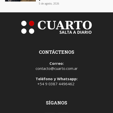
5 de agosto, 2026
CONTÁCTENOS
Correo:
contacto@cuarto.com.ar
Teléfono y Whatsapp:
+54 9 0387 4496462
SÍGANOS