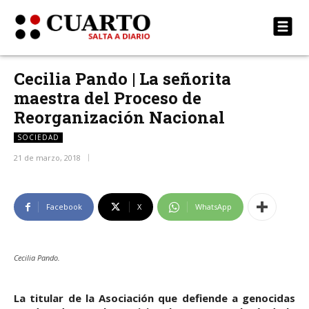
Cecilia Pando | La señorita
maestra del Proceso de
Reorganización Nacional
SOCIEDAD
21 de marzo, 2018
Facebook
X
WhatsApp
Cecilia Pando.
La titular de la Asociación que defiende a genocidas