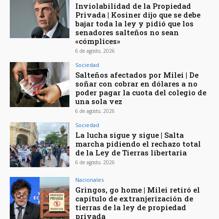
Inviolabilidad de la Propiedad
Privada | Kosiner dijo que se debe
bajar toda la ley y pidió que los
senadores salteños no sean
«cómplices»
6 de agosto, 2026
Sociedad
Salteños afectados por Milei | De
soñar con cobrar en dólares a no
poder pagar la cuota del colegio de
una sola vez
6 de agosto, 2026
Sociedad
La lucha sigue y sigue | Salta
marcha pidiendo el rechazo total
de la Ley de Tierras libertaria
6 de agosto, 2026
Nacionales
Gringos, go home | Milei retiró el
capítulo de extranjerización de
tierras de la ley de propiedad
privada