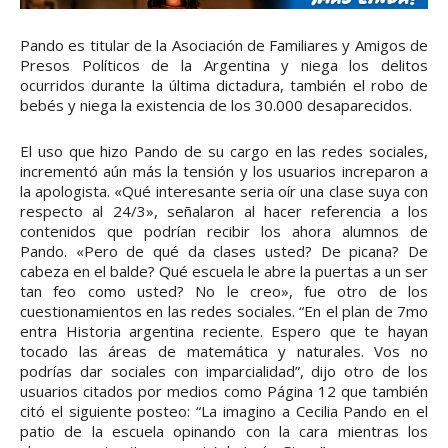
Pando es titular de la Asociación de Familiares y Amigos de
Presos Políticos de la Argentina y niega los delitos
ocurridos durante la última dictadura, también el robo de
bebés y niega la existencia de los 30.000 desaparecidos.
El uso que hizo Pando de su cargo en las redes sociales,
incrementó aún más la tensión y los usuarios increparon a
la apologista. «Qué interesante seria oír una clase suya con
respecto al 24/3», señalaron al hacer referencia a los
contenidos que podrían recibir los ahora alumnos de
Pando. «Pero de qué da clases usted? De picana? De
cabeza en el balde? Qué escuela le abre la puertas a un ser
tan feo como usted? No le creo», fue otro de los
cuestionamientos en las redes sociales. “En el plan de 7mo
entra Historia argentina reciente. Espero que te hayan
tocado las áreas de matemática y naturales. Vos no
podrías dar sociales con imparcialidad”, dijo otro de los
usuarios citados por medios como Página 12 que también
citó el siguiente posteo: “La imagino a Cecilia Pando en el
patio de la escuela opinando con la cara mientras los