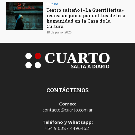
Cultura
Teatro salteño | «La Guerrillerita»
recrea un juicio por delitos de lesa
humanidad en la Casa de la
Cultura
18 de junio, 2026
CONTÁCTENOS
Correo:
contacto@cuarto.com.ar
Teléfono y Whatsapp:
+54 9 0387 4496462