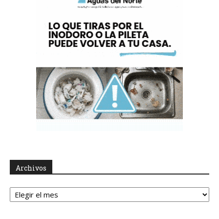
Archivos
Archivos