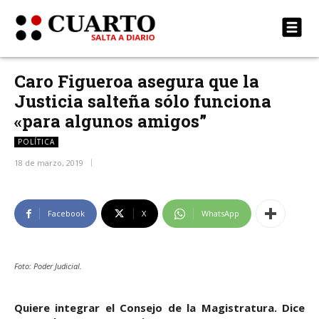
Caro Figueroa asegura que la
Justicia salteña sólo funciona
«para algunos amigos”
POLÍTICA
18 de marzo, 2019
Facebook
X
WhatsApp
Foto: Poder Judicial.
Quiere integrar el Consejo de la Magistratura. Dice