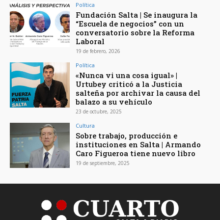
Política
Fundación Salta | Se inaugura la
“Escuela de negocios” con un
conversatorio sobre la Reforma
Laboral
19 de febrero, 2026
Política
«Nunca vi una cosa igual» |
Urtubey criticó a la Justicia
salteña por archivar la causa del
balazo a su vehículo
23 de octubre, 2025
Cultura
Sobre trabajo, producción e
instituciones en Salta | Armando
Caro Figueroa tiene nuevo libro
19 de septiembre, 2025