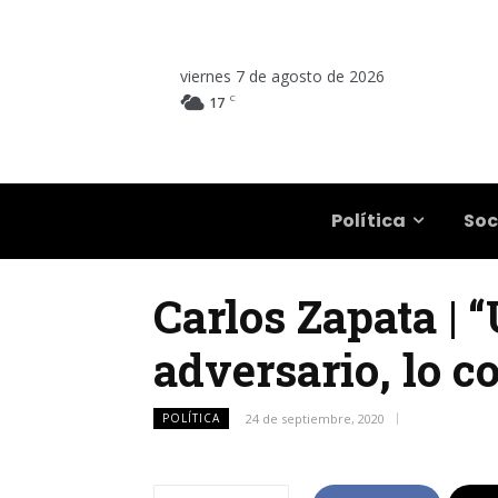
viernes 7 de agosto de 2026
C
17
Salta
Política
Soc
Carlos Zapata | 
adversario, lo 
POLÍTICA
24 de septiembre, 2020