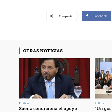
Facebook
Compartí
OTRAS NOTICIAS
Política
Política
Sáenz condiciona el apoyo
“Un gust