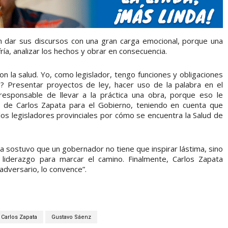
 dar sus discursos con una gran carga emocional, porque una
ía, analizar los hechos y obrar en consecuencia.
n la salud. Yo, como legislador, tengo funciones y obligaciones
n? Presentar proyectos de ley, hacer uso de la palabra en el
 responsable de llevar a la práctica una obra, porque eso le
ta de Carlos Zapata para el Gobierno, teniendo en cuenta que
los legisladores provinciales por cómo se encuentra la Salud de
ia sostuvo que un gobernador no tiene que inspirar lástima, sino
liderazgo para marcar el camino. Finalmente, Carlos Zapata
 adversario, lo convence”.
Carlos Zapata
Gustavo Sáenz