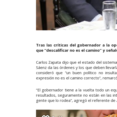
Tras las críticas del gobernador a la op
que “descalificar no es el camino” y seña
Carlos Zapata dijo que el estado del sistema
Sáenz da las órdenes y los que deben llevarla
consideró que “un buen político no insulta
expresión no es el camino correcto”, remarc
“El gobernador tiene a la vuelta todo un equ
resultados, seguramente no están en las int
gente que lo rodea”, agregó el referente de 