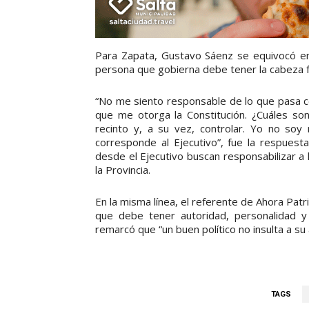
Para Zapata, Gustavo Sáenz se equivocó en
persona que gobierna debe tener la cabeza fr
“No me siento responsable de lo que pasa co
que me otorga la Constitución. ¿Cuáles so
recinto y, a su vez, controlar. Yo no soy
corresponde al Ejecutivo”, fue la respues
desde el Ejecutivo buscan responsabilizar a 
la Provincia.
En la misma línea, el referente de Ahora Patr
que debe tener autoridad, personalidad y 
remarcó que “un buen político no insulta a su
TAGS