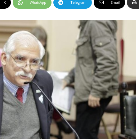
X
WhatsApp
Telegram
Email