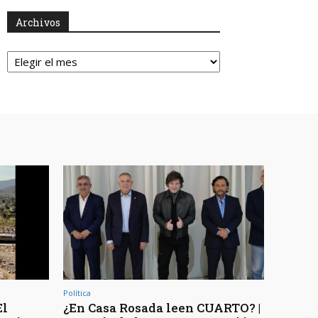
Archivos
Archivos
Política
El
¿En Casa Rosada leen CUARTO? |