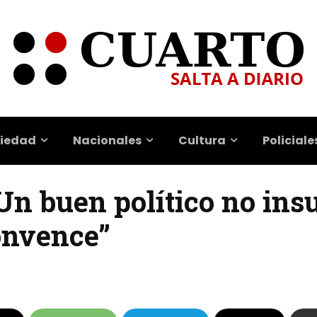
iedad
Nacionales
Cultura
Policiale
“Un buen político no insu
convence”