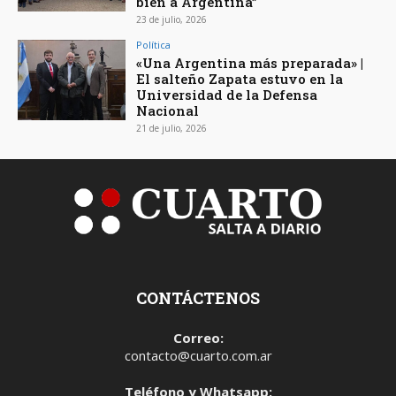
bien a Argentina”
23 de julio, 2026
Política
«Una Argentina más preparada» |
El salteño Zapata estuvo en la
Universidad de la Defensa
Nacional
21 de julio, 2026
CONTÁCTENOS
Correo:
contacto@cuarto.com.ar
Teléfono y Whatsapp: