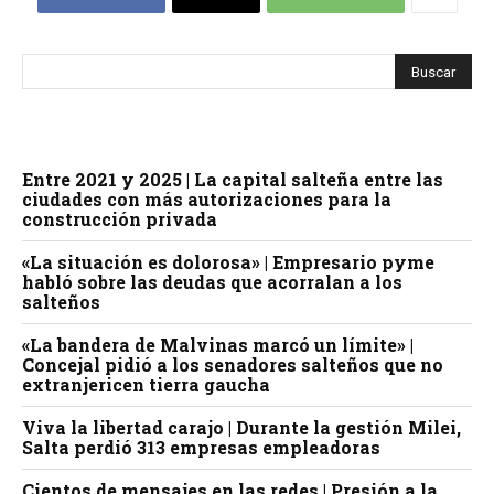
Entre 2021 y 2025 | La capital salteña entre las
ciudades con más autorizaciones para la
construcción privada
«La situación es dolorosa» | Empresario pyme
habló sobre las deudas que acorralan a los
salteños
«La bandera de Malvinas marcó un límite» |
Concejal pidió a los senadores salteños que no
extranjericen tierra gaucha
Viva la libertad carajo | Durante la gestión Milei,
Salta perdió 313 empresas empleadoras
Cientos de mensajes en las redes | Presión a la