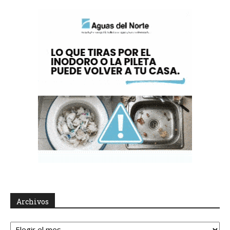
Archivos
Archivos