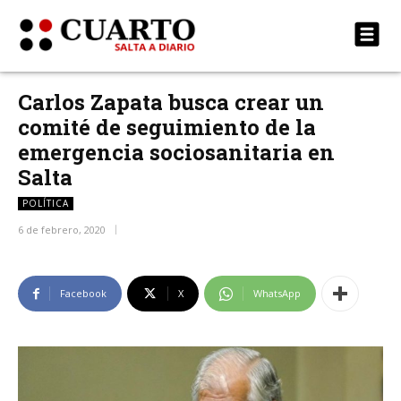
Carlos Zapata busca crear un
comité de seguimiento de la
emergencia sociosanitaria en
Salta
POLÍTICA
6 de febrero, 2020
Facebook
X
WhatsApp