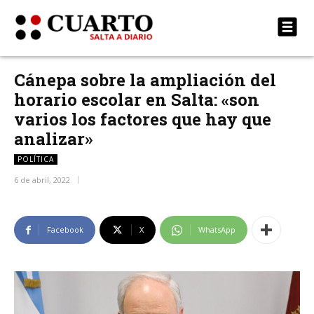
Cánepa sobre la ampliación del
horario escolar en Salta: «son
varios los factores que hay que
analizar»
POLÍTICA
6 de abril, 2022
Facebook
X
WhatsApp