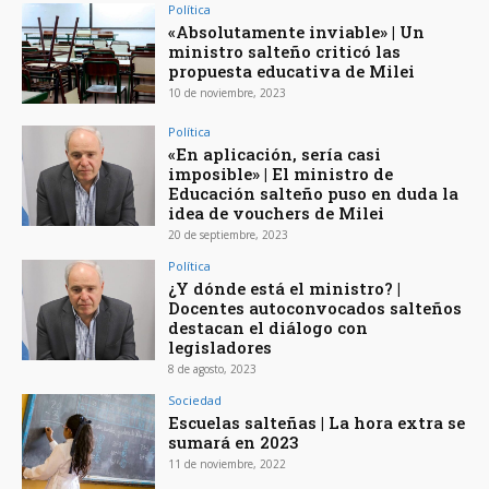
Política
«Absolutamente inviable» | Un
ministro salteño criticó las
propuesta educativa de Milei
10 de noviembre, 2023
Política
«En aplicación, sería casi
imposible» | El ministro de
Educación salteño puso en duda la
idea de vouchers de Milei
20 de septiembre, 2023
Política
¿Y dónde está el ministro? |
Docentes autoconvocados salteños
destacan el diálogo con
legisladores
8 de agosto, 2023
Sociedad
Escuelas salteñas | La hora extra se
sumará en 2023
11 de noviembre, 2022