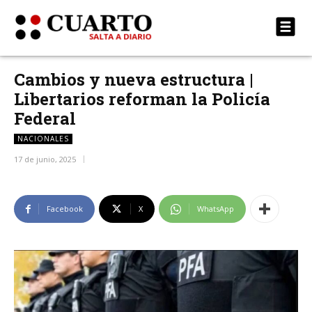
Cambios y nueva estructura |
Libertarios reforman la Policía
Federal
NACIONALES
17 de junio, 2025
Facebook
X
WhatsApp