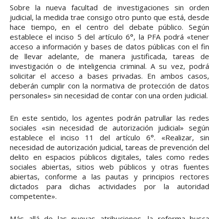
Sobre la nueva facultad de investigaciones sin orden
judicial, la medida trae consigo otro punto que está, desde
hace tiempo, en el centro del debate público. Según
establece el inciso 5 del artículo 6°, la PFA podrá «tener
acceso a información y bases de datos públicas con el fin
de llevar adelante, de manera justificada, tareas de
investigación o de inteligencia criminal. A su vez, podrá
solicitar el acceso a bases privadas. En ambos casos,
deberán cumplir con la normativa de protección de datos
personales» sin necesidad de contar con una orden judicial.
En este sentido, los agentes podrán patrullar las redes
sociales «sin necesidad de autorización judicial» según
establece el inciso 11 del artículo 6°. «Realizar, sin
necesidad de autorización judicial, tareas de prevención del
delito en espacios públicos digitales, tales como redes
sociales abiertas, sitios web públicos y otras fuentes
abiertas, conforme a las pautas y principios rectores
dictados para dichas actividades por la autoridad
competente».
Más allá de las nuevas atribuciones, la reforma busca