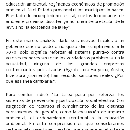
educación ambiental, regímenes económicos de promoción
ambiental. Ni el Estado provincial ni los municipios lo hacen.
El estado de incumplimiento es tal, que los funcionarios de
ambiente provincial discuten ya no “una interpretación de la
ley”, sino “la existencia de la ley”.
En este marco, analizó: “darle seis nuevos fiscales a un
gobierno que no pudo o no quiso dar cumplimiento a la
7070, sólo significa reforzar el sistema punitivo contra
actores menores sin tocar los verdaderos problemas. En la
actualidad, ninguna de las grandes empresas
contaminantes judicializadas (Agrotécnica Fueguina, Austin,
Inversora Juramento) han recibido sanciones reales ¿Por
qué esa línea cambiaría?”.
Para concluir indicó: “La tarea pasa por reforzar los
sistemas de prevención y participación social efectiva. Con
asignación de recursos al cumplimiento de las distintas
herramientas de gestión, como la evaluación de impacto
ambiental, el ordenamiento territorial o la educación
ambiental. En esta comprensión es que consideramos
rechazar el proyecto en cuestión que aparece en el acta de