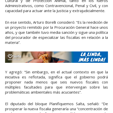
Cultural y de Protección Animal, tanto en los fueros
Administrativos, como Contravencional, Penal y Civil, y con
capacidad para actuar ante la Justicia y extrajudicialmente.
En ese sentido, Arturo Borelli consideró: “Es la reedición de
un proyecto remitido por la Procuración General hace unos
años, y que también tuvo media sanción y sigue una política
del procurador de especializar las fiscalías en relación a la
materia”.
Y agregó: “Sin embargo, en el actual contexto en que la
iniciativa es reflotada, significa que el gobierno podrá
proponer nada menos que seis nuevos fiscales con
múltiples facultades para que intervengan sobre las
problemáticas ambientales más acuciantes”.
El diputado del bloque Planifiquemos Salta, señaló: “De
prosperar la nueva fiscalia generaría una “concentración de