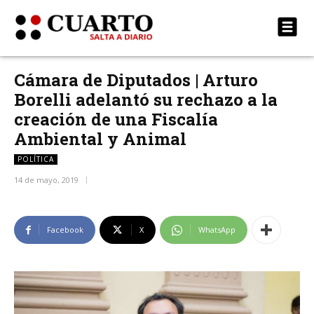
Cámara de Diputados | Arturo
Borelli adelantó su rechazo a la
creación de una Fiscalía
Ambiental y Animal
POLÍTICA
14 de mayo, 2019
Facebook
X
WhatsApp