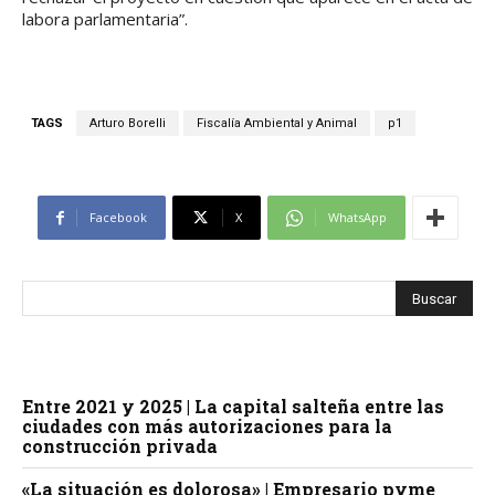
labora parlamentaria”.
TAGS
Arturo Borelli
Fiscalía Ambiental y Animal
p1
Facebook
X
WhatsApp
Entre 2021 y 2025 | La capital salteña entre las
ciudades con más autorizaciones para la
construcción privada
«La situación es dolorosa» | Empresario pyme