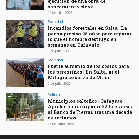
ejecución de una obra de
saneamiento clave
10 de julio, 2026
Sociedad
Incendios forestales en Salta | La
pacha precisa 25 años para reparar
lo que el hombre destruyó en
semanas en Cafayate
9 de julio, 2026
Sociedad
Fuerte aumento de los costos para
los peregrinos | En Salta, ni el
Milagro se salva de Milei
6 de julio, 2026
Política
Municipios salteños | Cafayate:
Aprobaron incorporar 32 hectáreas
al Banco de Tierras tras una década
de reclamos
26 de junio, 2026