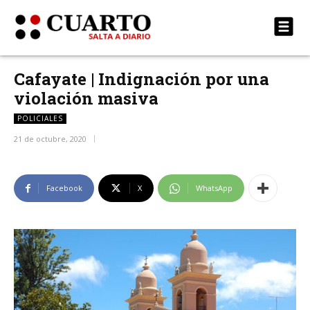
Cafayate | Indignación por una
violación masiva
POLICIALES
21 de octubre, 2020
Facebook
X
WhatsApp