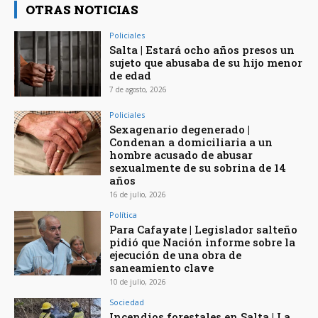
OTRAS NOTICIAS
Policiales
Salta | Estará ocho años presos un
sujeto que abusaba de su hijo menor
de edad
7 de agosto, 2026
Policiales
Sexagenario degenerado |
Condenan a domiciliaria a un
hombre acusado de abusar
sexualmente de su sobrina de 14
años
16 de julio, 2026
Política
Para Cafayate | Legislador salteño
pidió que Nación informe sobre la
ejecución de una obra de
saneamiento clave
10 de julio, 2026
Sociedad
Incendios forestales en Salta | La