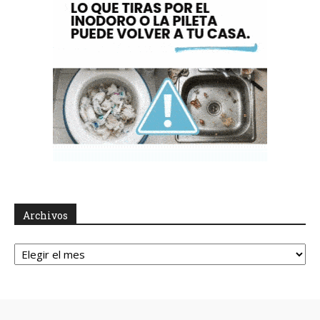
Archivos
Archivos