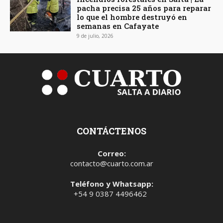
pacha precisa 25 años para reparar
lo que el hombre destruyó en
semanas en Cafayate
9 de julio, 2026
CONTÁCTENOS
Correo:
contacto@cuarto.com.ar
Teléfono y Whatsapp:
+54 9 0387 4496462