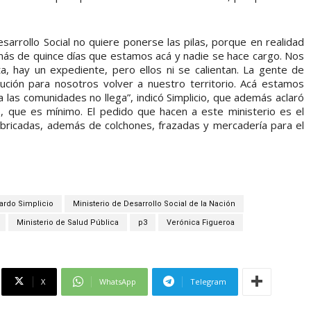
sarrollo Social no quiere ponerse las pilas, porque en realidad
 más de quince días que estamos acá y nadie se hace cargo. Nos
, hay un expediente, pero ellos ni se calientan. La gente de
lución para nosotros volver a nuestro territorio. Acá estamos
a las comunidades no llega”, indicó Simplicio, que además aclaró
, que es mínimo. El pedido que hacen a este ministerio es el
abricadas, además de colchones, frazadas y mercadería para el
ardo Simplicio
Ministerio de Desarrollo Social de la Nación
Ministerio de Salud Pública
p3
Verónica Figueroa
X
WhatsApp
Telegram