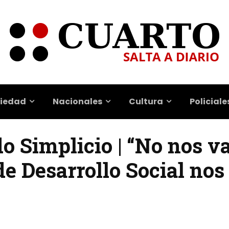
iedad
Nacionales
Cultura
Policiale
o Simplicio | “No nos v
de Desarrollo Social nos