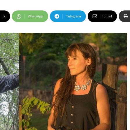
X
WhatsApp
Telegram
Email