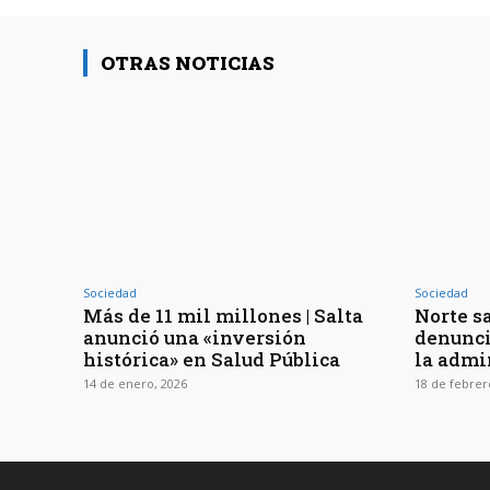
OTRAS NOTICIAS
Sociedad
Sociedad
Más de 11 mil millones | Salta
Norte sa
anunció una «inversión
denunci
histórica» en Salud Pública
la admi
14 de enero, 2026
18 de febrer