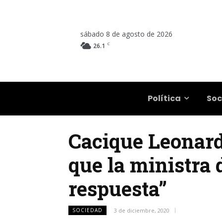
sábado 8 de agosto de 2026
C
26.1
Salta
Política
Soc
Cacique Leonard
que la ministra 
respuesta”
SOCIEDAD
3 de diciembre, 2020