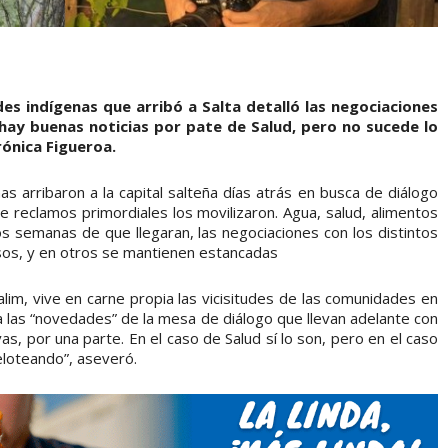
es indígenas que arribó a Salta detalló las negociaciones
 hay buenas noticias por pate de Salud, pero no sucede lo
ónica Figueroa.
 arribaron a la capital salteña días atrás en busca de diálogo
de reclamos primordiales los movilizaron. Agua, salud, alimentos
os semanas de que llegaran, las negociaciones con los distintos
asos, y en otros se mantienen estancadas
alim, vive en carne propia las vicisitudes de las comunidades en
rió a las “novedades” de la mesa de diálogo que llevan adelante con
as, por una parte. En el caso de Salud sí lo son, pero en el caso
eloteando”, aseveró.