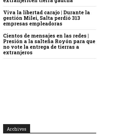
extranjericen tierra gaucha
Viva la libertad carajo | Durante la
gestión Milei, Salta perdió 313
empresas empleadoras
Cientos de mensajes en las redes |
Presión a la salteña Royón para que
no vote la entrega de tierras a
extranjeros
Archivos