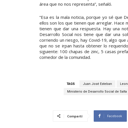
área que no nos representa”, señaló.
“Esa es la mala noticia, porque yo sé que De
ellos son los que tienen que arreglar. Hace
tienen que dar una respuesta. Hay una nota
Desarrollo Social nos tiene que dar una so
corriendo un riesgo, hay Covid-19, algo que 
que no se irpan hasta obtener lo requerido
siguiente: 100 chapas de zinc, 5 casas pref
comedor de la comunidad.
TAGS
Juan José Esteban
Leon
Ministerio de Desarrollo Social de Salta
Facebook
Compartí