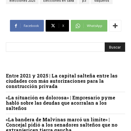
elecciones 2025
Elecciones en Salta
p3
Vaqueros
Facebook
X
WhatsApp
Entre 2021 y 2025 | La capital salteña entre las
ciudades con más autorizaciones para la
construcción privada
«La situación es dolorosa» | Empresario pyme
habló sobre las deudas que acorralan a los
salteños
«La bandera de Malvinas marcó un límite» |
Concejal pidió a los senadores salteños que no
extranjericen tierra gaucha