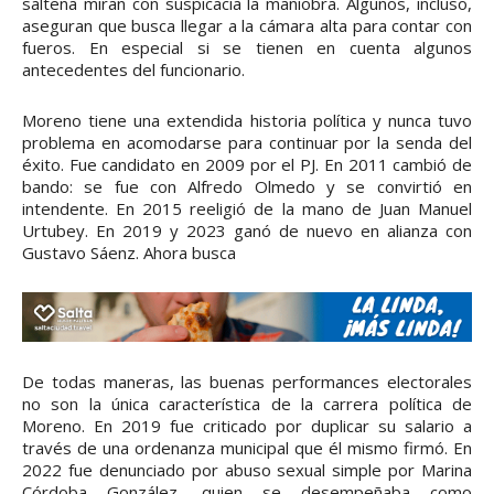
salteña miran con suspicacia la maniobra. Algunos, incluso,
aseguran que busca llegar a la cámara alta para contar con
fueros. En especial si se tienen en cuenta algunos
antecedentes del funcionario.
Moreno tiene una extendida historia política y nunca tuvo
problema en acomodarse para continuar por la senda del
éxito. Fue candidato en 2009 por el PJ. En 2011 cambió de
bando: se fue con Alfredo Olmedo y se convirtió en
intendente. En 2015 reeligió de la mano de Juan Manuel
Urtubey. En 2019 y 2023 ganó de nuevo en alianza con
Gustavo Sáenz. Ahora busca
De todas maneras, las buenas performances electorales
no son la única característica de la carrera política de
Moreno. En 2019 fue criticado por duplicar su salario a
través de una ordenanza municipal que él mismo firmó. En
2022 fue denunciado por abuso sexual simple por Marina
Córdoba González, quien se desempeñaba como