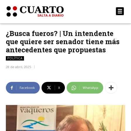
¿Busca fueros? | Un intendente
que quiere ser senador tiene más
antecedentes que propuestas
POLÍTICA
28 de abril, 2025
Facebook
X
WhatsApp