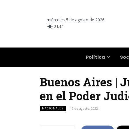
miércoles 5 de agosto de 2026
C
21.4
Salta
Política
Soc
Buenos Aires | J
en el Poder Judi
NACIONALES
12 de agosto, 2022