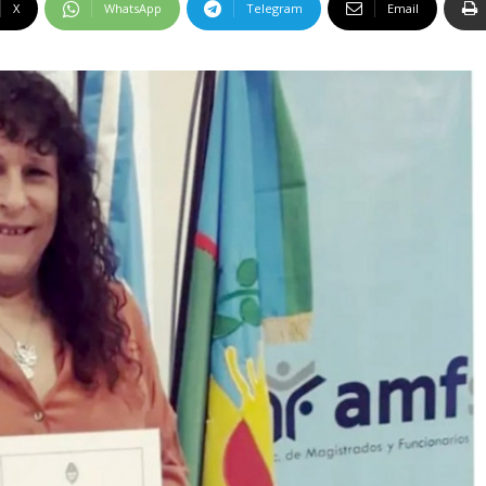
X
WhatsApp
Telegram
Email