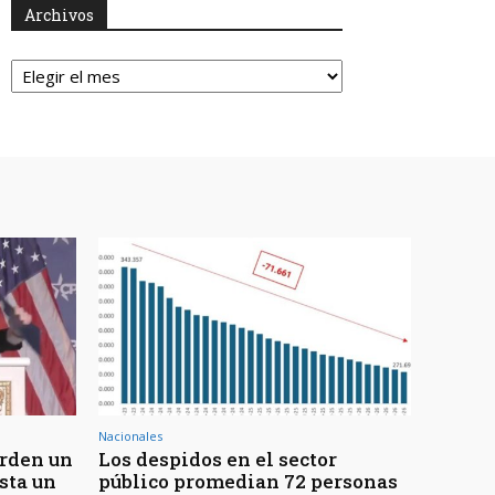
Archivos
Archivos
Nacionales
erden un
Los despidos en el sector
sta un
público promedian 72 personas