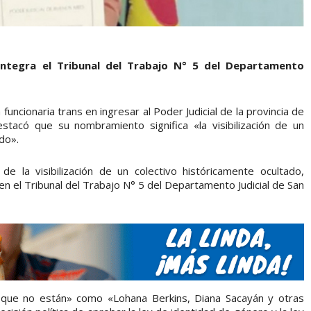
integra el Tribunal del Trabajo N° 5 del Departamento
uncionaria trans en ingresar al Poder Judicial de la provincia de
stacó que su nombramiento significa «la visibilización de un
do».
e la visibilización de un colectivo históricamente ocultado,
en el Tribunal del Trabajo N° 5 del Departamento Judicial de San
 que no están» como «Lohana Berkins, Diana Sacayán y otras