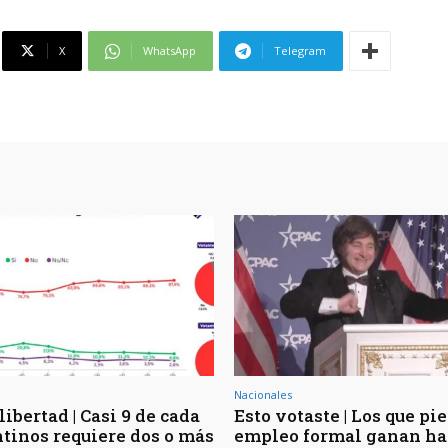
X
WhatsApp
Telegram
Nacionales
libertad | Casi 9 de cada
Esto votaste | Los que pi
ntinos requiere dos o más
empleo formal ganan ha