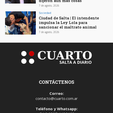
dijeron aún más cosas
7 de agosto, 2026
Sociedad
Ciudad de Salta | El intendente
impulsa la Ley Lola para
sancionar el maltrato animal
7 de agosto, 2026
CONTÁCTENOS
Correo:
contacto@cuarto.com.ar
Teléfono y Whatsapp: