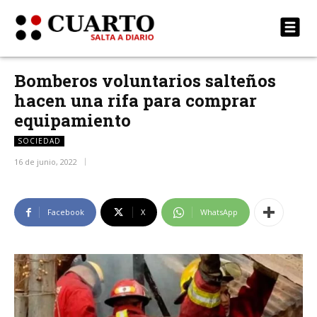
Bomberos voluntarios salteños
hacen una rifa para comprar
equipamiento
SOCIEDAD
16 de junio, 2022
Facebook
X
WhatsApp