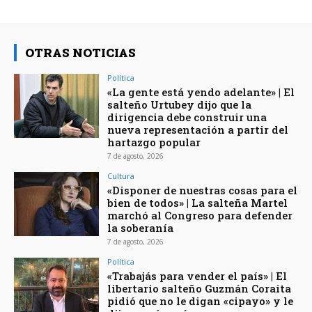
OTRAS NOTICIAS
Política
«La gente está yendo adelante» | El
salteño Urtubey dijo que la
dirigencia debe construir una
nueva representación a partir del
hartazgo popular
7 de agosto, 2026
Cultura
«Disponer de nuestras cosas para el
bien de todos» | La salteña Martel
marchó al Congreso para defender
la soberanía
7 de agosto, 2026
Política
«Trabajás para vender el país» | El
libertario salteño Guzmán Coraita
pidió que no le digan «cipayo» y le