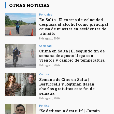
OTRAS NOTICIAS
Policiales
En Salta | El exceso de velocidad
desplaza al alcohol como principal
causa de muertes en accidentes de
tránsito
8 de agosto, 2026
Sociedad
Clima en Salta | El segundo fin de
semana de agosto llega con
vientos y cambio de temperatura
8 de agosto, 2026
Cultura
Semana de Cine en Salta |
Bertuccelli y Rejtman darán
charlas gratuitas este fin de
semana
8 de agosto, 2026
Política
“Se dedican a destruir” | Jarsún