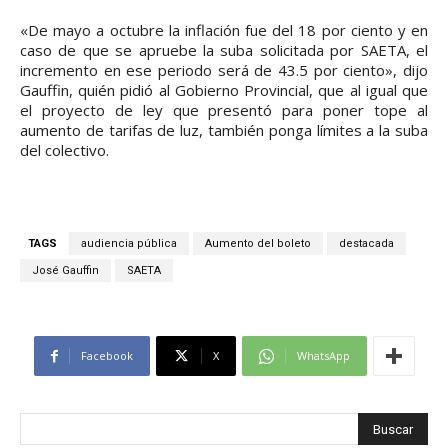
«De mayo a octubre la inflación fue del 18 por ciento y en
caso de que se apruebe la suba solicitada por SAETA, el
incremento en ese periodo será de 43.5 por ciento», dijo
Gauffin, quién pidió al Gobierno Provincial, que al igual que
el proyecto de ley que presentó para poner tope al
aumento de tarifas de luz, también ponga límites a la suba
del colectivo.
TAGS
audiencia pública
Aumento del boleto
destacada
José Gauffin
SAETA
Facebook
X
WhatsApp