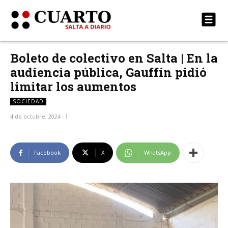
Boleto de colectivo en Salta | En la
audiencia pública, Gauffín pidió
limitar los aumentos
SOCIEDAD
4 de octubre, 2024
Facebook
X
WhatsApp