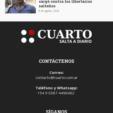
cargó contra los libertarios
salteños
8 de agosto, 2026
CONTÁCTENOS
Correo:
contacto@cuarto.com.ar
Teléfono y Whatsapp:
+54 9 0387 4496462
SÍGANOS