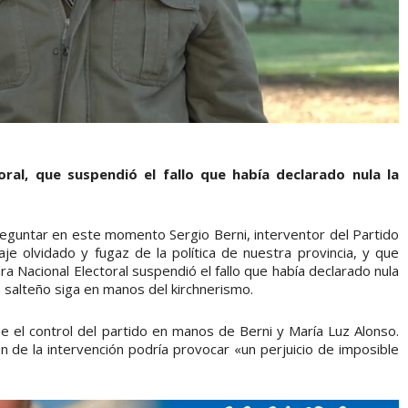
ral, que suspendió el fallo que había declarado nula la
eguntar en este momento Sergio Berni, interventor del Partido
naje olvidado y fugaz de la política de nuestra provincia, y que
a Nacional Electoral suspendió el fallo que había declarado nula
 salteño siga en manos del kirchnerismo.
e el control del partido en manos de Berni y María Luz Alonso.
n de la intervención podría provocar «un perjuicio de imposible