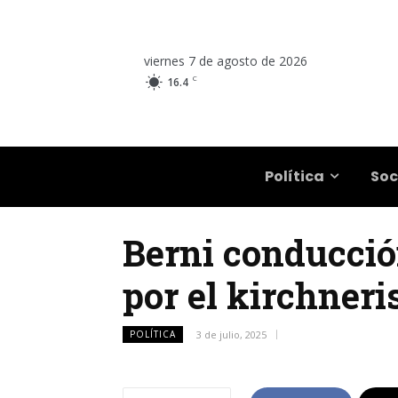
viernes 7 de agosto de 2026
C
16.4
Salta
Política
Soc
Berni conducción
por el kirchner
POLÍTICA
3 de julio, 2025