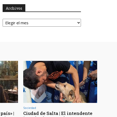
Archivos
Archivos
Sociedad
país» |
Ciudad de Salta | El intendente