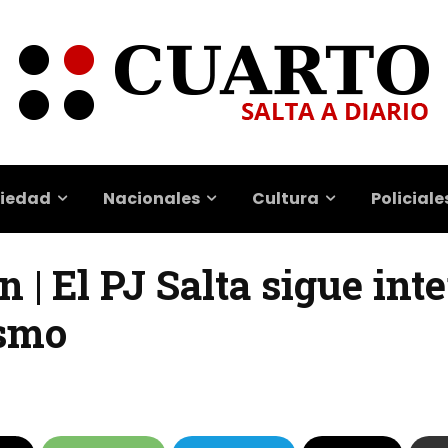
iedad
Nacionales
Cultura
Policiale
 | El PJ Salta sigue int
ismo