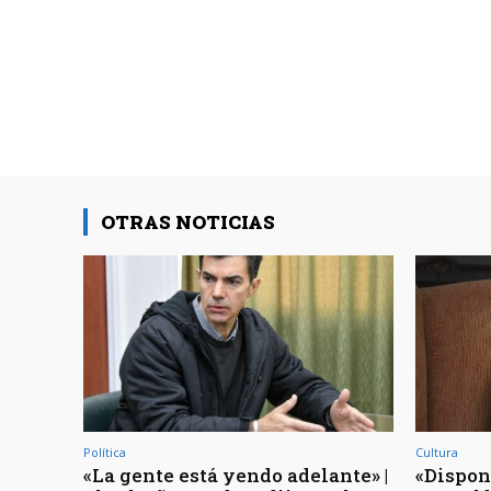
OTRAS NOTICIAS
Política
Cultura
«La gente está yendo adelante» |
«Dispon