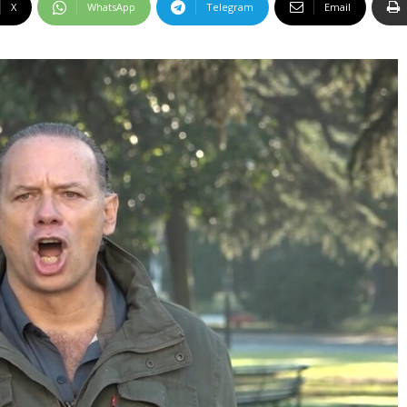
X
WhatsApp
Telegram
Email