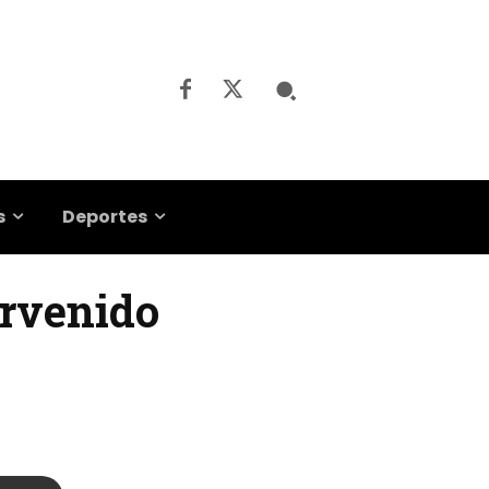
s
Deportes
ervenido