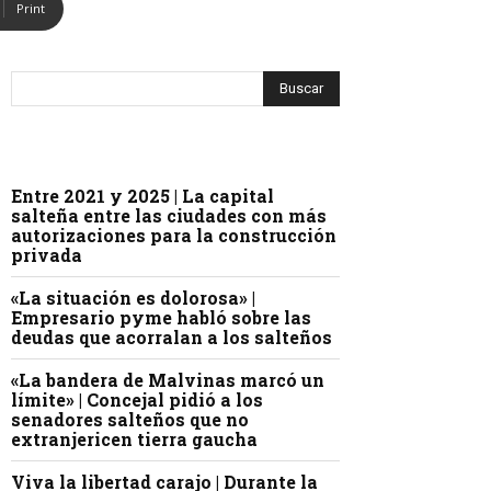
Print
Entre 2021 y 2025 | La capital
salteña entre las ciudades con más
autorizaciones para la construcción
privada
«La situación es dolorosa» |
Empresario pyme habló sobre las
deudas que acorralan a los salteños
«La bandera de Malvinas marcó un
límite» | Concejal pidió a los
senadores salteños que no
extranjericen tierra gaucha
Viva la libertad carajo | Durante la