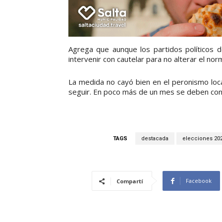
Agrega que aunque los partidos políticos d
intervenir con cautelar para no alterar el norm
La medida no cayó bien en el peronismo loc
seguir. En poco más de un mes se deben conf
TAGS
destacada
elecciones 20
Facebook
Compartí