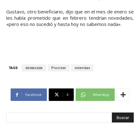
Gustavo, otro beneficiario, dijo que en el mes de enero se
les había prometido que en febrero tendrían novedades,
«pero eso no sucedió y hasta hoy no sabemos nada».
TAGS
destacada
Procrear
viviendas
Facebook
X
WhatsApp