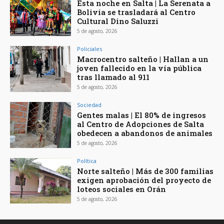
Esta noche en Salta | La Serenata a
Bolivia se trasladará al Centro
Cultural Dino Saluzzi
5 de agosto, 2026
Policiales
Macrocentro salteño | Hallan a un
joven fallecido en la vía pública
tras llamado al 911
5 de agosto, 2026
Sociedad
Gentes malas | El 80% de ingresos
al Centro de Adopciones de Salta
obedecen a abandonos de animales
5 de agosto, 2026
Política
Norte salteño | Más de 300 familias
exigen aprobación del proyecto de
loteos sociales en Orán
5 de agosto, 2026