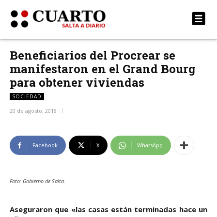
Beneficiarios del Procrear se
manifestaron en el Grand Bourg
para obtener viviendas
SOCIEDAD
20 de agosto, 2018
Facebook
X
WhatsApp
Foto: Gobierno de Salta.
Aseguraron que «las casas están terminadas hace un