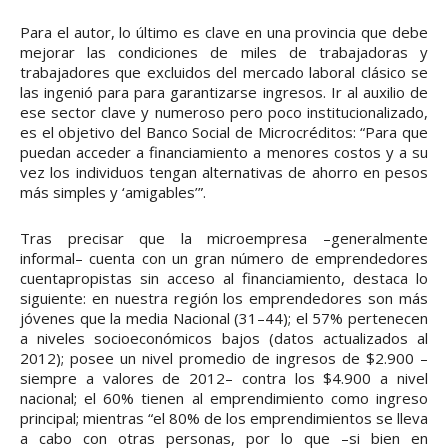
Para el autor, lo último es clave en una provincia que debe
mejorar las condiciones de miles de trabajadoras y
trabajadores que excluidos del mercado laboral clásico se
las ingenió para para garantizarse ingresos. Ir al auxilio de
ese sector clave y numeroso pero poco institucionalizado,
es el objetivo del Banco Social de Microcréditos: “Para que
puedan acceder a financiamiento a menores costos y a su
vez los individuos tengan alternativas de ahorro en pesos
más simples y ‘amigables’”.
Tras precisar que la microempresa –generalmente
informal– cuenta con un gran número de emprendedores
cuentapropistas sin acceso al financiamiento, destaca lo
siguiente: en nuestra región los emprendedores son más
jóvenes que la media Nacional (31–44); el 57% pertenecen
a niveles socioeconómicos bajos (datos actualizados al
2012); posee un nivel promedio de ingresos de $2.900 –
siempre a valores de 2012– contra los $4.900 a nivel
nacional; el 60% tienen al emprendimiento como ingreso
principal; mientras “el 80% de los emprendimientos se lleva
a cabo con otras personas, por lo que –si bien en