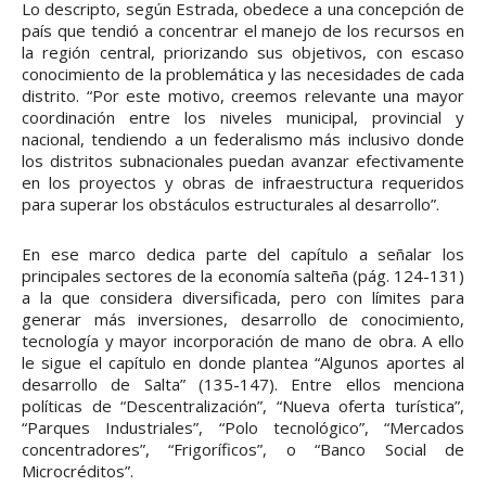
Lo descripto, según Estrada, obedece a una concepción de
país que tendió a concentrar el manejo de los recursos en
la región central, priorizando sus objetivos, con escaso
conocimiento de la problemática y las necesidades de cada
distrito. “Por este motivo, creemos relevante una mayor
coordinación entre los niveles municipal, provincial y
nacional, tendiendo a un federalismo más inclusivo donde
los distritos subnacionales puedan avanzar efectivamente
en los proyectos y obras de infraestructura requeridos
para superar los obstáculos estructurales al desarrollo”.
En ese marco dedica parte del capítulo a señalar los
principales sectores de la economía salteña (pág. 124-131)
a la que considera diversificada, pero con límites para
generar más inversiones, desarrollo de conocimiento,
tecnología y mayor incorporación de mano de obra. A ello
le sigue el capítulo en donde plantea “Algunos aportes al
desarrollo de Salta” (135-147). Entre ellos menciona
políticas de “Descentralización”, “Nueva oferta turística”,
“Parques Industriales”, “Polo tecnológico”, “Mercados
concentradores”, “Frigoríficos”, o “Banco Social de
Microcréditos”.