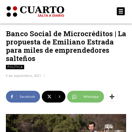
Banco Social de Microcréditos | La
propuesta de Emiliano Estrada
para miles de emprendedores
salteños
POLÍTICA
9 de septiembre, 2021
Facebook
X
WhatsApp