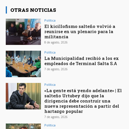
OTRAS NOTICIAS
Política
El kicillofismo salteño volvió a
reunirse en un plenario para la
militancia
8 de agosto, 2026
Política
La Municipalidad recibió a los ex
empleados de Terminal Salta S.A
7 de agosto, 2026
Política
«La gente está yendo adelante» | El
salteño Urtubey dijo que la
dirigencia debe construir una
nueva representación a partir del
hartazgo popular
7 de agosto, 2026
Política