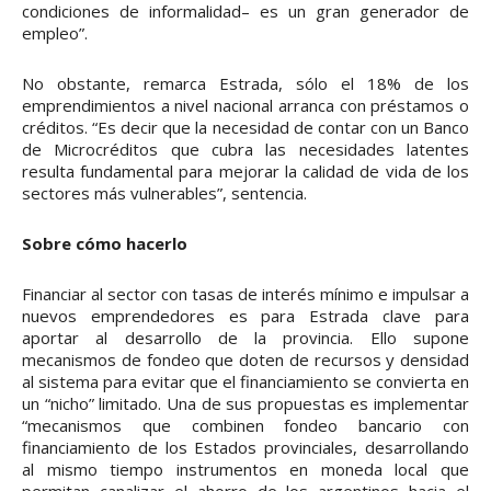
condiciones de informalidad– es un gran generador de
empleo”.
No obstante, remarca Estrada, sólo el 18% de los
emprendimientos a nivel nacional arranca con préstamos o
créditos. “Es decir que la necesidad de contar con un Banco
de Microcréditos que cubra las necesidades latentes
resulta fundamental para mejorar la calidad de vida de los
sectores más vulnerables”, sentencia.
Sobre cómo hacerlo
Financiar al sector con tasas de interés mínimo e impulsar a
nuevos emprendedores es para Estrada clave para
aportar al desarrollo de la provincia. Ello supone
mecanismos de fondeo que doten de recursos y densidad
al sistema para evitar que el financiamiento se convierta en
un “nicho” limitado. Una de sus propuestas es implementar
“mecanismos que combinen fondeo bancario con
financiamiento de los Estados provinciales, desarrollando
al mismo tiempo instrumentos en moneda local que
permitan canalizar el ahorro de los argentinos hacia el