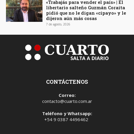
«Trabajás para vender el país» | El
libertario salteño Guzmán Coraita
pidió que no le digan «cipayo» y le
dijeron aún más cosas
7 de agosto, 2026
CONTÁCTENOS
Correo:
contacto@cuarto.com.ar
Teléfono y Whatsapp:
+54 9 0387 4496462