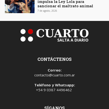
impulsa la Ley Lola para
sancionar el maltrato animal
7 de agosto, 2026
CONTÁCTENOS
Correo:
contacto@cuarto.com.ar
Teléfono y Whatsapp:
+54 9 0387 4496462
SÍGANOS