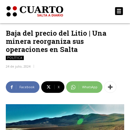
Baja del precio del Litio | Una
minera reorganiza sus
operaciones en Salta
POLÍTICA
24 de julio, 2024
Facebook
X
WhatsApp