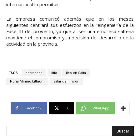
internacional lo permita».
La empresa comunicó además que en los meses
siguientes centrará sus esfuerzos en la reingeniería de la
Fase III del proyecto, ya que al ser una empresa salteña
mantiene el compromiso y la decisión del desarrollo de la
actividad en la provincia.
TAGS
destacada
litio
litio en Salta
Puna Mining Lithium
salar del rincon
Facebook
X
WhatsApp