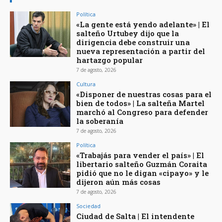
Política
«La gente está yendo adelante» | El
salteño Urtubey dijo que la
dirigencia debe construir una
nueva representación a partir del
hartazgo popular
7 de agosto, 2026
Cultura
«Disponer de nuestras cosas para el
bien de todos» | La salteña Martel
marchó al Congreso para defender
la soberanía
7 de agosto, 2026
Política
«Trabajás para vender el país» | El
libertario salteño Guzmán Coraita
pidió que no le digan «cipayo» y le
dijeron aún más cosas
7 de agosto, 2026
Sociedad
Ciudad de Salta | El intendente