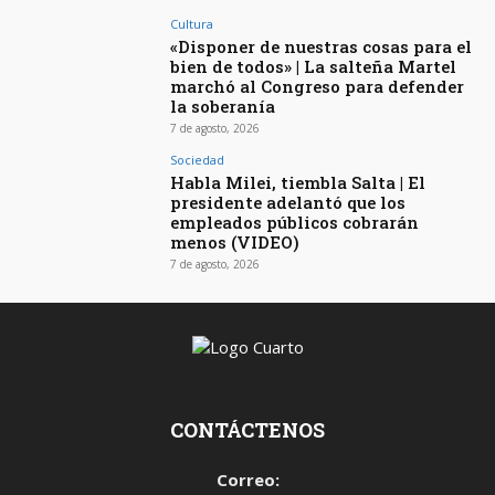
Cultura
«Disponer de nuestras cosas para el
bien de todos» | La salteña Martel
marchó al Congreso para defender
la soberanía
7 de agosto, 2026
Sociedad
Habla Milei, tiembla Salta | El
presidente adelantó que los
empleados públicos cobrarán
menos (VIDEO)
7 de agosto, 2026
CONTÁCTENOS
Correo: