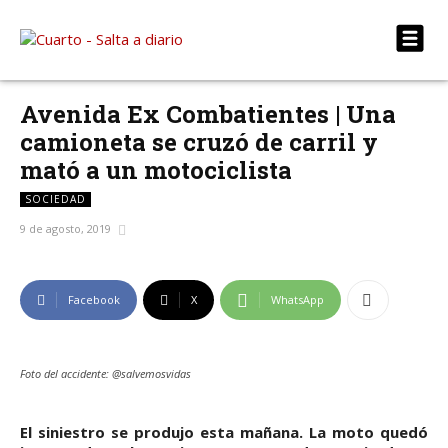
Avenida Ex Combatientes | Una
camioneta se cruzó de carril y
mató a un motociclista
SOCIEDAD
9 de agosto, 2019
Facebook
X
WhatsApp
Foto del accidente: @salvemosvidas
El siniestro se produjo esta mañana. La moto quedó