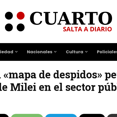
iedad
Nacionales
Cultura
Policiale
 «mapa de despidos» pe
de Milei en el sector púb