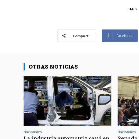
TAGS
Facebook
Compartí
OTRAS NOTICIAS
Nacionales
Nacionales
La industria automotriz cayó en
Senado 