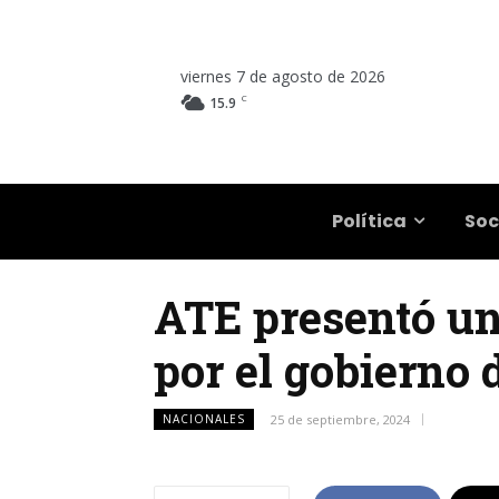
viernes 7 de agosto de 2026
C
15.9
Salta
Política
Soc
ATE presentó un
por el gobierno 
NACIONALES
25 de septiembre, 2024