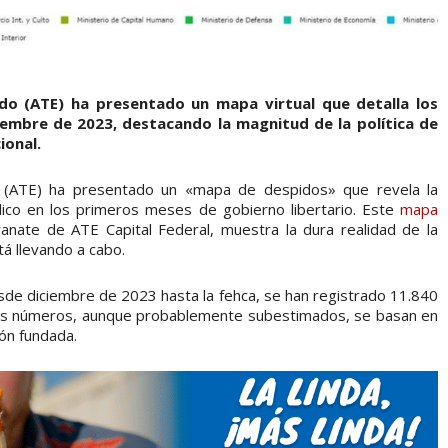
do (ATE) ha presentado un mapa virtual que detalla los
iembre de 2023, destacando la magnitud de la política de
ional.
o (ATE) ha presentado un «mapa de despidos» que revela la
lico en los primeros meses de gobierno libertario. Este
mapa
Granate de ATE Capital Federal, muestra la dura realidad de la
tá llevando a cabo.
sde diciembre de 2023 hasta la fehca, se han registrado 11.840
tos números, aunque probablemente subestimados, se basan en
ón fundada.