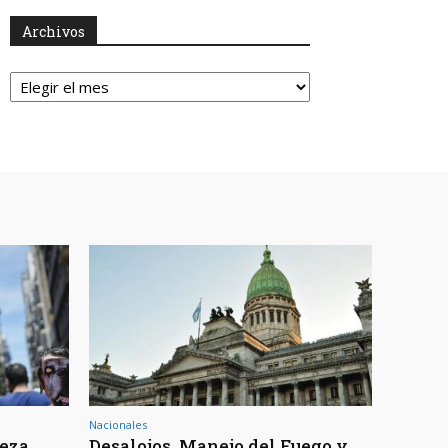
Archivos
Archivos
Nacionales
reza
Desalojos, Manejo del Fuego y