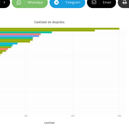
X
WhatsApp
Telegram
Email