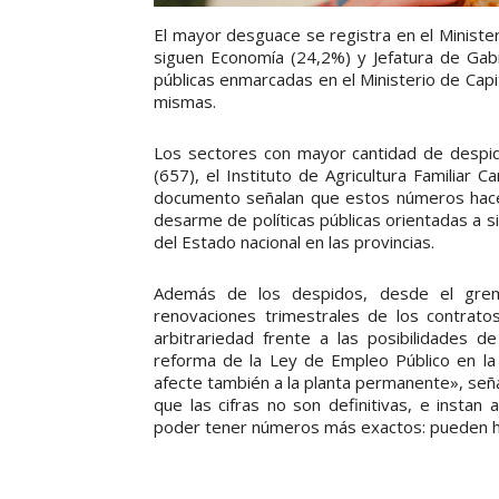
El mayor desguace se registra en el Ministe
siguen Economía (24,2%) y Jefatura de Gabin
públicas enmarcadas en el Ministerio de Cap
mismas.
Los sectores con mayor cantidad de despid
(657), el Instituto de Agricultura Familiar 
documento señalan que estos números hacen 
desarme de políticas públicas orientadas a s
del Estado nacional en las provincias.
Además de los despidos, desde el gremi
renovaciones trimestrales de los contrato
arbitrariedad frente a las posibilidades d
reforma de la Ley de Empleo Público en la
afecte también a la planta permanente», señ
que las cifras no son definitivas, e insta
poder tener números más exactos: pueden 