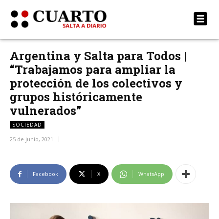
Argentina y Salta para Todos |
“Trabajamos para ampliar la
protección de los colectivos y
grupos históricamente
vulnerados”
SOCIEDAD
25 de junio, 2021
Facebook
X
WhatsApp