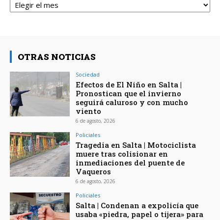
OTRAS NOTICIAS
Sociedad
Efectos de El Niño en Salta |
Pronostican que el invierno
seguirá caluroso y con mucho
viento
6 de agosto, 2026
Policiales
Tragedia en Salta | Motociclista
muere tras colisionar en
inmediaciones del puente de
Vaqueros
6 de agosto, 2026
Policiales
Salta | Condenan a expolicía que
usaba «piedra, papel o tijera» para