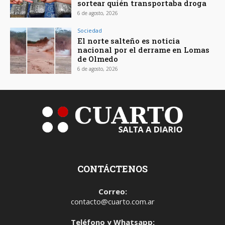
sortear quién transportaba droga
6 de agosto, 2026
Sociedad
El norte salteño es noticia
nacional por el derrame en Lomas
de Olmedo
6 de agosto, 2026
CONTÁCTENOS
Correo:
contacto@cuarto.com.ar
Teléfono y Whatsapp: