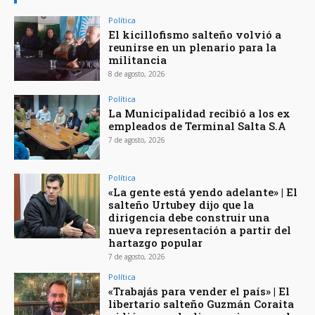
Política
El kicillofismo salteño volvió a
reunirse en un plenario para la
militancia
8 de agosto, 2026
Política
La Municipalidad recibió a los ex
empleados de Terminal Salta S.A
7 de agosto, 2026
Política
«La gente está yendo adelante» | El
salteño Urtubey dijo que la
dirigencia debe construir una
nueva representación a partir del
hartazgo popular
7 de agosto, 2026
Política
«Trabajás para vender el país» | El
libertario salteño Guzmán Coraita