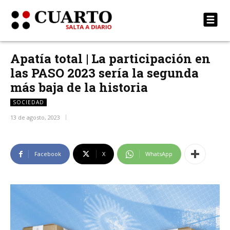
Apatía total | La participación en
las PASO 2023 sería la segunda
más baja de la historia
SOCIEDAD
13 de agosto, 2023
Facebook
X
WhatsApp