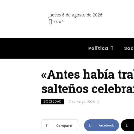
jueves 6 de agosto de 2026
C
16.4
Salta
Política
Soc
«Antes había tra
salteños celebr
SOCIEDAD
7 de mayo, 2026
Facebook
Compartí