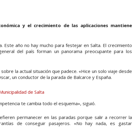
económica y el crecimiento de las aplicaciones mantiene
a. Este año no hay mucho para festejar en Salta. El crecimiento
a general del país forman un panorama preocupante para los
n sobre la actual situación que padece. «Hice un solo viaje desde
scar, un conductor de la parada de Balcarce y España.
mpetencia te cambia todo el esquema», siguió.
efieren permanecer en las paradas porque salir a recorrer la
arantías de conseguir pasajeros. «No hay nada, es gastar