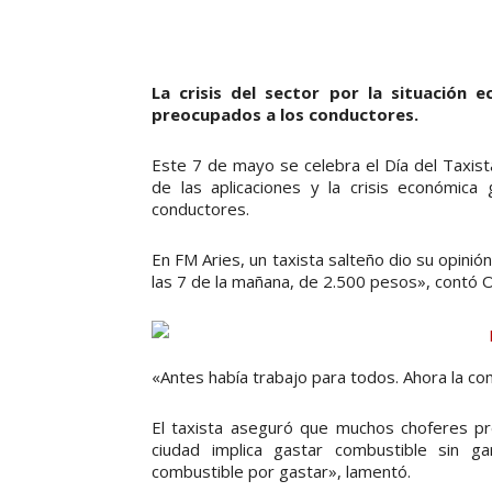
La crisis del sector por la situación 
preocupados a los conductores.
Este 7 de mayo se celebra el Día del Taxist
de las aplicaciones y la crisis económic
conductores.
En FM Aries, un taxista salteño dio su opinió
las 7 de la mañana, de 2.500 pesos», contó O
«Antes había trabajo para todos. Ahora la co
El taxista aseguró que muchos choferes pr
ciudad implica gastar combustible sin g
combustible por gastar», lamentó.