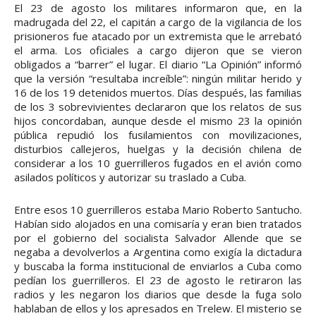
El 23 de agosto los militares informaron que, en la
madrugada del 22, el capitán a cargo de la vigilancia de los
prisioneros fue atacado por un extremista que le arrebató
el arma. Los oficiales a cargo dijeron que se vieron
obligados a “barrer” el lugar. El diario “La Opinión” informó
que la versión “resultaba increíble”: ningún militar herido y
16 de los 19 detenidos muertos. Días después, las familias
de los 3 sobrevivientes declararon que los relatos de sus
hijos concordaban, aunque desde el mismo 23 la opinión
pública repudió los fusilamientos con movilizaciones,
disturbios callejeros, huelgas y la decisión chilena de
considerar a los 10 guerrilleros fugados en el avión como
asilados políticos y autorizar su traslado a Cuba.
Entre esos 10 guerrilleros estaba Mario Roberto Santucho.
Habían sido alojados en una comisaría y eran bien tratados
por el gobierno del socialista Salvador Allende que se
negaba a devolverlos a Argentina como exigía la dictadura
y buscaba la forma institucional de enviarlos a Cuba como
pedían los guerrilleros. El 23 de agosto le retiraron las
radios y les negaron los diarios que desde la fuga solo
hablaban de ellos y los apresados en Trelew. El misterio se