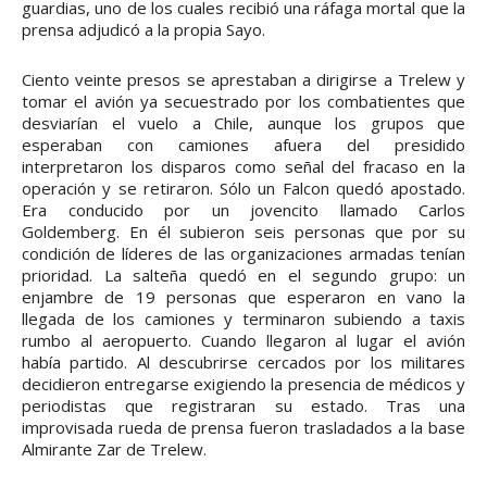
guardias, uno de los cuales recibió una ráfaga mortal que la
prensa adjudicó a la propia Sayo.
Ciento veinte presos se aprestaban a dirigirse a Trelew y
tomar el avión ya secuestrado por los combatientes que
desviarían el vuelo a Chile, aunque los grupos que
esperaban con camiones afuera del presidido
interpretaron los disparos como señal del fracaso en la
operación y se retiraron. Sólo un Falcon quedó apostado.
Era conducido por un jovencito llamado Carlos
Goldemberg. En él subieron seis personas que por su
condición de líderes de las organizaciones armadas tenían
prioridad. La salteña quedó en el segundo grupo: un
enjambre de 19 personas que esperaron en vano la
llegada de los camiones y terminaron subiendo a taxis
rumbo al aeropuerto. Cuando llegaron al lugar el avión
había partido. Al descubrirse cercados por los militares
decidieron entregarse exigiendo la presencia de médicos y
periodistas que registraran su estado. Tras una
improvisada rueda de prensa fueron trasladados a la base
Almirante Zar de Trelew.