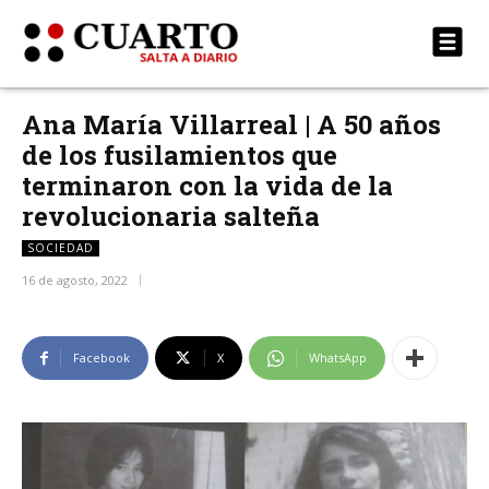
Ana María Villarreal | A 50 años
de los fusilamientos que
terminaron con la vida de la
revolucionaria salteña
SOCIEDAD
16 de agosto, 2022
Facebook
X
WhatsApp