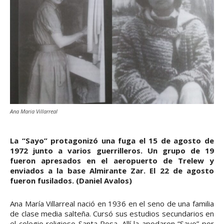
Ana Maria Villarreal
La “Sayo” protagonizó una fuga el 15 de agosto de
1972 junto a varios guerrilleros. Un grupo de 19
fueron apresados en el aeropuerto de Trelew y
enviados a la base Almirante Zar. El 22 de agosto
fueron fusilados. (Daniel Avalos)
Ana María Villarreal nació en 1936 en el seno de una familia
de clase media salteña. Cursó sus estudios secundarios en
el colegio religioso Santa Rosa. Allí la apodaron “Sayo” por