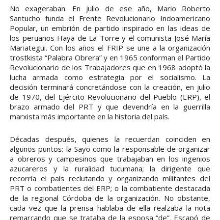
No exageraban. En julio de ese año, Mario Roberto
Santucho funda el Frente Revolucionario Indoamericano
Popular, un embrión de partido inspirado en las ideas de
los peruanos Haya de La Torre y el comunista José María
Mariategui. Con los años el FRIP se une a la organización
trostkista “Palabra Obrera” y en 1965 conforman el Partido
Revolucionario de los Trabajadores que en 1968 adoptó la
lucha armada como estrategia por el socialismo. La
decisión terminará concretándose con la creación, en julio
de 1970, del Ejército Revolucionario del Pueblo (ERP), el
brazo armado del PRT y que devendría en la guerrilla
marxista más importante en la historia del país.
Décadas después, quienes la recuerdan coinciden en
algunos puntos: la Sayo como la responsable de organizar
a obreros y campesinos que trabajaban en los ingenios
azucareros y la ruralidad tucumana; la dirigente que
recorría el país reclutando y organizando militantes del
PRT o combatientes del ERP; o la combatiente destacada
de la regional Córdoba de la organización. No obstante,
cada vez que la prensa hablaba de ella realzaba la nota
remarcando que se trataba de la esposa “de”. Escapó de