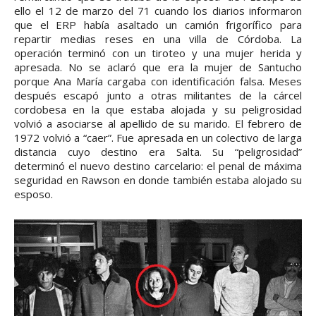
ello el 12 de marzo del 71 cuando los diarios informaron
que el ERP había asaltado un camión frigorífico para
repartir medias reses en una villa de Córdoba. La
operación terminó con un tiroteo y una mujer herida y
apresada. No se aclaró que era la mujer de Santucho
porque Ana María cargaba con identificación falsa. Meses
después escapó junto a otras militantes de la cárcel
cordobesa en la que estaba alojada y su peligrosidad
volvió a asociarse al apellido de su marido. El febrero de
1972 volvió a “caer”. Fue apresada en un colectivo de larga
distancia cuyo destino era Salta. Su “peligrosidad”
determinó el nuevo destino carcelario: el penal de máxima
seguridad en Rawson en donde también estaba alojado su
esposo.