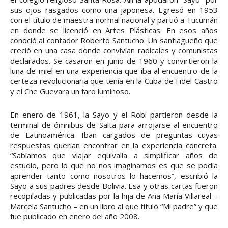
sus ojos rasgados como una japonesa. Egresó en 1953
con el título de maestra normal nacional y partió a Tucumán
en donde se licenció en Artes Plásticas. En esos años
conoció al contador Roberto Santucho. Un santiagueño que
creció en una casa donde convivían radicales y comunistas
declarados. Se casaron en junio de 1960 y convirtieron la
luna de miel en una experiencia que iba al encuentro de la
certeza revolucionaria que tenía en la Cuba de Fidel Castro
y el Che Guevara un faro luminoso.
En enero de 1961, la Sayo y el Robi partieron desde la
terminal de ómnibus de Salta para arrojarse al encuentro
de Latinoamérica. Iban cargados de preguntas cuyas
respuestas querían encontrar en la experiencia concreta.
“Sabíamos que viajar equivalía a simplificar años de
estudio, pero lo que no nos imaginamos es que se podía
aprender tanto como nosotros lo hacemos”, escribió la
Sayo a sus padres desde Bolivia. Esa y otras cartas fueron
recopiladas y publicadas por la hija de Ana María Villareal –
Marcela Santucho – en un libro al que tituló “Mi padre” y que
fue publicado en enero del año 2008.