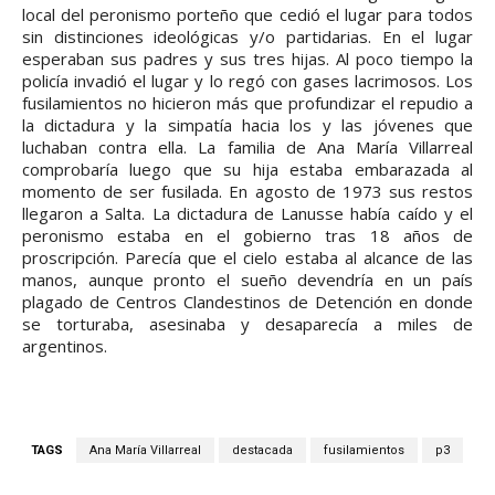
local del peronismo porteño que cedió el lugar para todos
sin distinciones ideológicas y/o partidarias. En el lugar
esperaban sus padres y sus tres hijas. Al poco tiempo la
policía invadió el lugar y lo regó con gases lacrimosos. Los
fusilamientos no hicieron más que profundizar el repudio a
la dictadura y la simpatía hacia los y las jóvenes que
luchaban contra ella. La familia de Ana María Villarreal
comprobaría luego que su hija estaba embarazada al
momento de ser fusilada. En agosto de 1973 sus restos
llegaron a Salta. La dictadura de Lanusse había caído y el
peronismo estaba en el gobierno tras 18 años de
proscripción. Parecía que el cielo estaba al alcance de las
manos, aunque pronto el sueño devendría en un país
plagado de Centros Clandestinos de Detención en donde
se torturaba, asesinaba y desaparecía a miles de
argentinos.
TAGS
Ana María Villarreal
destacada
fusilamientos
p3