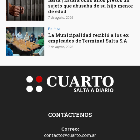
Salta | Estará ocho años presos un
sujeto que abusaba de su hijo menor
de edad
7 de agosto, 2026
Política
La Municipalidad recibió a los ex
empleados de Terminal Salta S.A
7 de agosto, 2026
CONTÁCTENOS
Correo:
contacto@cuarto.com.ar