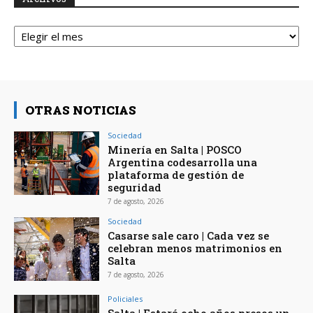
Archivos
OTRAS NOTICIAS
Sociedad
Minería en Salta | POSCO
Argentina codesarrolla una
plataforma de gestión de
seguridad
7 de agosto, 2026
Sociedad
Casarse sale caro | Cada vez se
celebran menos matrimonios en
Salta
7 de agosto, 2026
Policiales