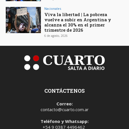
Nacionales
Viva la libertad | La pobreza
vuelve a subir en Argentina y
alcanza el 30% en el primer
trimestre de 2026
6 de agosto, 2026
CONTÁCTENOS
Correo:
contacto@cuarto.com.ar
Teléfono y Whatsapp:
+54 9 0387 4496462