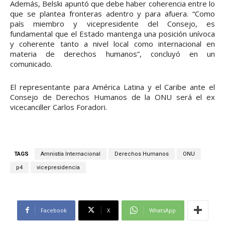
Además, Belski apuntó que debe haber coherencia entre lo
que se plantea fronteras adentro y para afuera. “Como
país miembro y vicepresidente del Consejo, es
fundamental que el Estado mantenga una posición unívoca
y coherente tanto a nivel local como internacional en
materia de derechos humanos”, concluyó en un
comunicado.
El representante para América Latina y el Caribe ante el
Consejo de Derechos Humanos de la ONU será el ex
vicecanciller Carlos Foradori.
TAGS
Amnistía Internacional
Derechos Humanos
ONU
p4
vicepresidencia
Facebook
X
WhatsApp