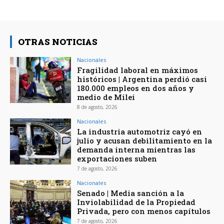
OTRAS NOTICIAS
Nacionales
Fragilidad laboral en máximos
históricos | Argentina perdió casi
180.000 empleos en dos años y
medio de Milei
8 de agosto, 2026
Nacionales
La industria automotriz cayó en
julio y acusan debilitamiento en la
demanda interna mientras las
exportaciones suben
7 de agosto, 2026
Nacionales
Senado | Media sanción a la
Inviolabilidad de la Propiedad
Privada, pero con menos capítulos
7 de agosto, 2026