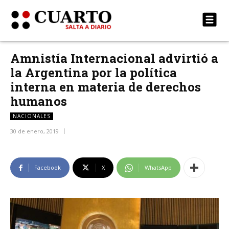
Amnistía Internacional advirtió a
la Argentina por la política
interna en materia de derechos
humanos
NACIONALES
30 de enero, 2019
Facebook
X
WhatsApp