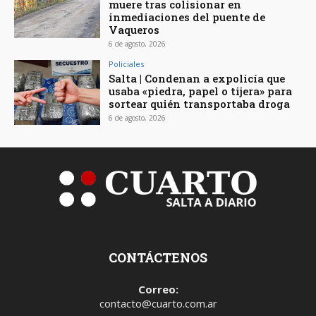
muere tras colisionar en
inmediaciones del puente de
Vaqueros
6 de agosto, 2026
Policiales
Salta | Condenan a expolicía que
usaba «piedra, papel o tijera» para
sortear quién transportaba droga
6 de agosto, 2026
CONTÁCTENOS
Correo:
contacto@cuarto.com.ar