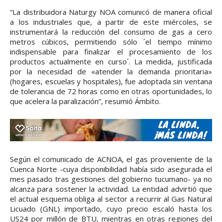
“La distribuidora Naturgy NOA comunicó de manera oficial
a los industriales que, a partir de este miércoles, se
instrumentará la reducción del consumo de gas a cero
metros cúbicos, permitiendo sólo ´el tiempo mínimo
indispensable para finalizar el procesamiento de los
productos actualmente en curso´. La medida, justificada
por la necesidad de «atender la demanda prioritaria»
(hogares, escuelas y hospitales), fue adoptada sin ventana
de tolerancia de 72 horas como en otras oportunidades, lo
que acelera la paralización”, resumió Ámbito.
Según el comunicado de ACNOA, el gas proveniente de la
Cuenca Norte -cuya disponibilidad había sido asegurada el
mes pasado tras gestiones del gobierno tucumano- ya no
alcanza para sostener la actividad. La entidad advirtió que
el actual esquema obliga al sector a recurrir al Gas Natural
Licuado (GNL) importado, cuyo precio escaló hasta los
US24 por millón de BTU, mientras en otras regiones del