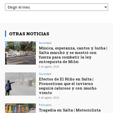
Archivos
OTRAS NOTICIAS
Sociedad
Música, esperanza, cantos y lucha |
Salta marchó y se mostró con
fuerza para combatir la ley
entreguista de Milei
6 de agosto, 2026
Sociedad
Efectos de El Niño en Salta |
Pronostican que el invierno
seguirá caluroso y con mucho
viento
6 de agosto, 2026
Policiales
Tragedia en Salta | Motociclista