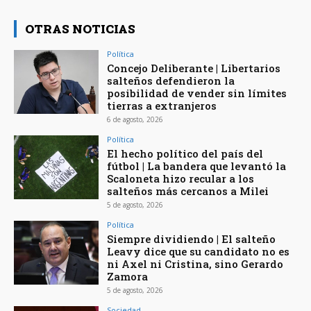
OTRAS NOTICIAS
Política
Concejo Deliberante | Libertarios
salteños defendieron la
posibilidad de vender sin límites
tierras a extranjeros
6 de agosto, 2026
Política
El hecho político del país del
fútbol | La bandera que levantó la
Scaloneta hizo recular a los
salteños más cercanos a Milei
5 de agosto, 2026
Política
Siempre dividiendo | El salteño
Leavy dice que su candidato no es
ni Axel ni Cristina, sino Gerardo
Zamora
5 de agosto, 2026
Sociedad