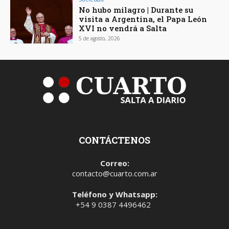
No hubo milagro | Durante su
visita a Argentina, el Papa León
XVI no vendrá a Salta
5 de agosto, 2026
CONTÁCTENOS
Correo:
contacto@cuarto.com.ar
Teléfono y Whatsapp:
+54 9 0387 4496462