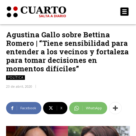
Agustina Gallo sobre Bettina
Romero | “Tiene sensibilidad para
entender a los vecinos y fortaleza
para tomar decisiones en
momentos difíciles”
POLÍTICA
23 de abril, 2020
Facebook
X
WhatsApp