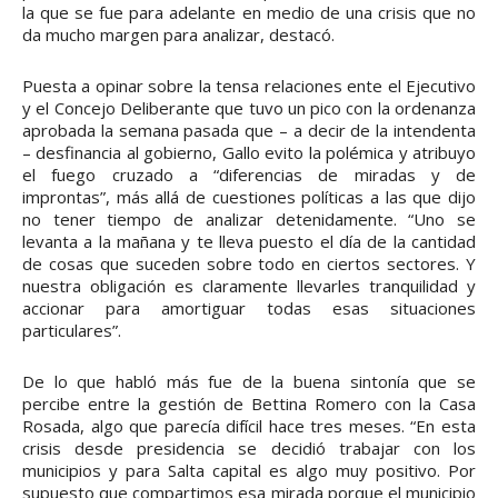
la que se fue para adelante en medio de una crisis que no
da mucho margen para analizar, destacó.
Puesta a opinar sobre la tensa relaciones ente el Ejecutivo
y el Concejo Deliberante que tuvo un pico con la ordenanza
aprobada la semana pasada que – a decir de la intendenta
– desfinancia al gobierno, Gallo evito la polémica y atribuyo
el fuego cruzado a “diferencias de miradas y de
improntas”, más allá de cuestiones políticas a las que dijo
no tener tiempo de analizar detenidamente. “Uno se
levanta a la mañana y te lleva puesto el día de la cantidad
de cosas que suceden sobre todo en ciertos sectores. Y
nuestra obligación es claramente llevarles tranquilidad y
accionar para amortiguar todas esas situaciones
particulares”.
De lo que habló más fue de la buena sintonía que se
percibe entre la gestión de Bettina Romero con la Casa
Rosada, algo que parecía difícil hace tres meses. “En esta
crisis desde presidencia se decidió trabajar con los
municipios y para Salta capital es algo muy positivo. Por
supuesto que compartimos esa mirada porque el municipio