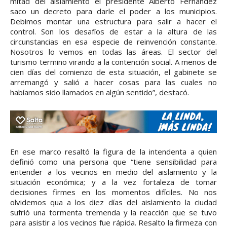
mitad del aislamiento el presidente Alberto Fernández
saco un decreto para darle el poder a los municipios.
Debimos montar una estructura para salir a hacer el
control. Son los desafíos de estar a la altura de las
circunstancias en esa especie de reinvención constante.
Nosotros lo vemos en todas las áreas. El sector del
turismo termino virando a la contención social. A menos de
cien días del comienzo de esta situación, el gabinete se
arremangó y salió a hacer cosas para las cuales no
habíamos sido llamados en algún sentido”, destacó.
En ese marco resaltó la figura de la intendenta a quien
definió como una persona que “tiene sensibilidad para
entender a los vecinos en medio del aislamiento y la
situación económica; y a la vez fortaleza de tomar
decisiones firmes en los momentos difíciles. No nos
olvidemos qua a los diez días del aislamiento la ciudad
sufrió una tormenta tremenda y la reacción que se tuvo
para asistir a los vecinos fue rápida. Resalto la firmeza con