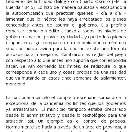
Gobierno de la Ciudad dialogó con Cuarto Oscuro (FM La
Cuerda 104.5). Lo hizo de manera pausada y escapando a
la autocompasión que practican quienes – día a día –
lamentan que lo inédito les haya arrebatado los planes
concebidos antes de asumir el gobierno. Ella prefirió
remarcar cómo lo inédito alcanzó a todos los niveles de
gobierno – nación, provincia y ciudad – y que todos quienes
ocupan un cargo comparten un denominador común: una
situación nunca vivida para la que no existe una fórmula
acabada para manejarse. “Cambiaron las reglas del juego
con respecto a lo que antes uno suponía que correspondía
hacer. Se van corriendo los límites, se rediscute lo que
corresponde a cada uno y cosas propias de una realidad
que va mutando en estas cinco semanas de aislamiento”,
mencionó.
La funcionaria pinceló el complejo escenario sumando a lo
excepcional de la pandemia los límites que los gobiernos
ya arrastraban. “El municipio tampoco estaba preparado
desde lo administrativo y desde lo tecnológico para una
situación así. Un ejemplo es el control de precios.
Normalmente se hacía a través de un área de provincia, a