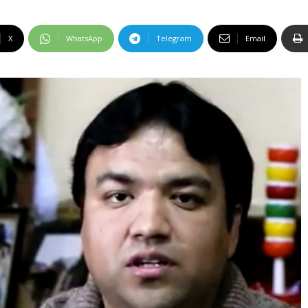
X
WhatsApp
Telegram
Email