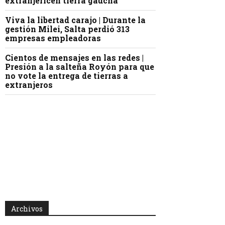
extranjericen tierra gaucha
Viva la libertad carajo | Durante la
gestión Milei, Salta perdió 313
empresas empleadoras
Cientos de mensajes en las redes |
Presión a la salteña Royón para que
no vote la entrega de tierras a
extranjeros
Archivos