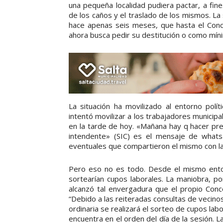
una pequeña localidad pudiera pactar, a fi
de los caños y el traslado de los mismos. La
hace apenas seis meses, que hasta el Conce
ahora busca pedir su destitución o como míni
La situación ha movilizado al entorno pol
intentó movilizar a los trabajadores municipa
en la tarde de hoy. «Mañana hay q hacer pre
intendente» (SIC) es el mensaje de what
eventuales que compartieron el mismo con la
Pero eso no es todo. Desde el mismo entorn
sortearían cupos laborales. La maniobra, po
alcanzó tal envergadura que el propio Conc
“Debido a las reiteradas consultas de vecin
ordinaria se realizará el sorteo de cupos lab
encuentra en el orden del día de la sesión. L