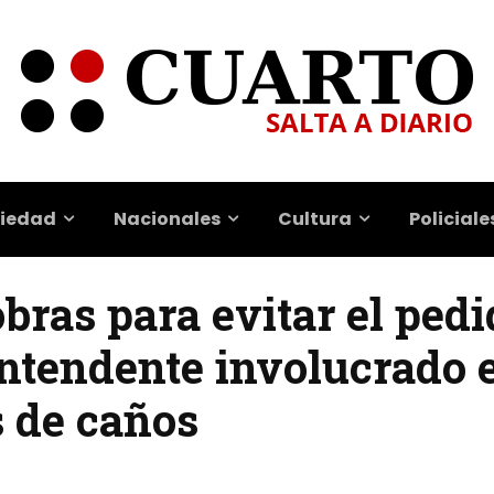
iedad
Nacionales
Cultura
Policiale
ras para evitar el pedi
intendente involucrado e
s de caños