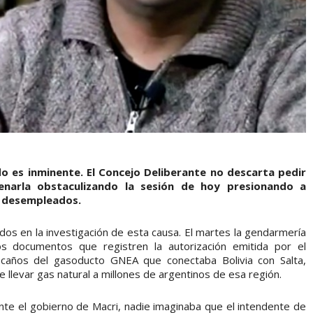
o es inminente. El Concejo Deliberante no descarta pedir
enarla obstaculizando la sesión de hoy presionando a
a desempleados.
s en la investigación de esta causa. El martes la gendarmería
los documentos que registren la autorización emitida por el
 caños del gasoducto GNEA que conectaba Bolivia con Salta,
 llevar gas natural a millones de argentinos de esa región.
te el gobierno de Macri, nadie imaginaba que el intendente de