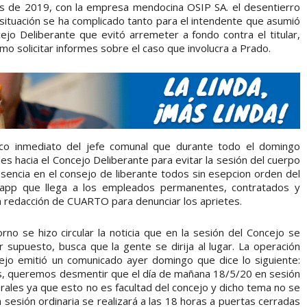
nes de 2019, con la empresa mendocina OSIP SA. el desentierro
 situación se ha complicado tanto para el intendente que asumió
jo Deliberante que evitó arremeter a fondo contra el titular,
mo solicitar informes sobre el caso que involucra a Prado.
ítico inmediato del jefe comunal que durante todo el domingo
les hacia el Concejo Deliberante para evitar la sesión del cuerpo
sencia en el consejo de liberante todos sin esepcion orden del
sapp que llega a los empleados permanentes, contratados y
 redacción de CUARTO para denunciar los aprietes.
o se hizo circular la noticia que en la sesión del Concejo se
r supuesto, busca que la gente se dirija al lugar. La operación
ejo emitió un comunicado ayer domingo que dice lo siguiente:
os, queremos desmentir que el día de mañana 18/5/20 en sesión
orales ya que esto no es facultad del concejo y dicho tema no se
a sesión ordinaria se realizará a las 18 horas a puertas cerradas