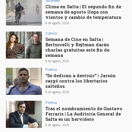
Sociedad
Clima en Salta | El segundo fin de
semana de agosto llega con
vientos y cambio de temperatura
8 de agosto, 2026
Cultura
Semana de Cine en Salta |
Bertuccelli y Rejtman darán
charlas gratuitas este fin de
semana
8 de agosto, 2026
Política
“Se dedican a destruir” | Jarsún
cargó contra los libertarios
salteños
8 de agosto, 2026
Política
Tras el nombramiento de Gustavo
Ferraris | La Auditoría General de
Salta es un hervidero
8 de agosto, 2026