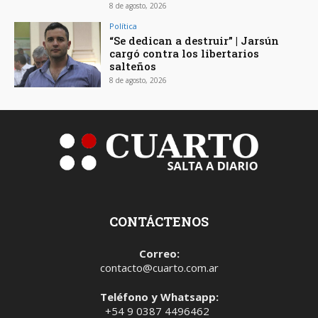
8 de agosto, 2026
Política
“Se dedican a destruir” | Jarsún
cargó contra los libertarios
salteños
8 de agosto, 2026
CONTÁCTENOS
Correo:
contacto@cuarto.com.ar
Teléfono y Whatsapp:
+54 9 0387 4496462