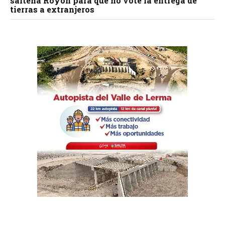
salteña Royón para que no vote la entrega de
tierras a extranjeros