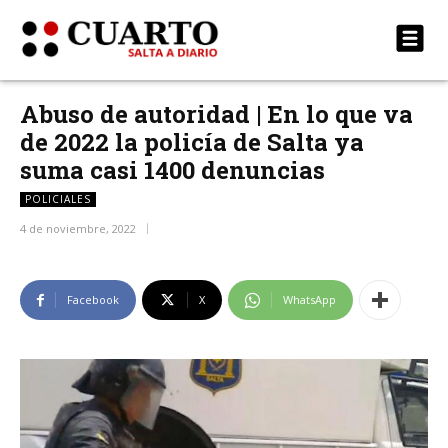
Abuso de autoridad | En lo que va
de 2022 la policía de Salta ya
suma casi 1400 denuncias
POLICIALES
4 de noviembre, 2022
Facebook
X
WhatsApp