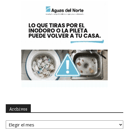
Archivos
Archivos