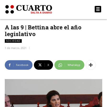
A las 9 | Bettina abre el año
legislativo
SOCIEDAD
1 de marzo, 2021
Facebook
X
WhatsApp