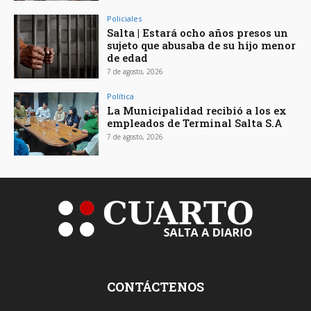
Policiales
Salta | Estará ocho años presos un
sujeto que abusaba de su hijo menor
de edad
7 de agosto, 2026
Política
La Municipalidad recibió a los ex
empleados de Terminal Salta S.A
7 de agosto, 2026
CONTÁCTENOS