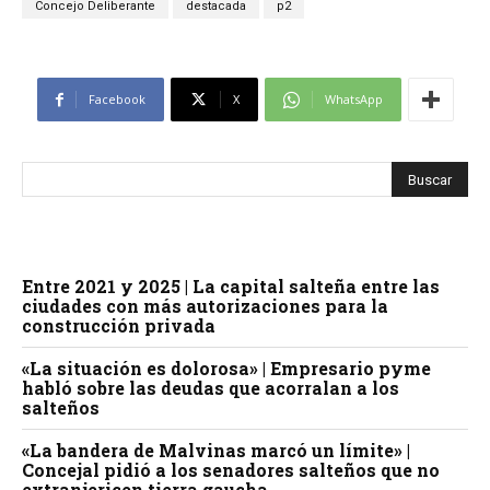
Concejo Deliberante
destacada
p2
Facebook
X
WhatsApp
Entre 2021 y 2025 | La capital salteña entre las
ciudades con más autorizaciones para la
construcción privada
«La situación es dolorosa» | Empresario pyme
habló sobre las deudas que acorralan a los
salteños
«La bandera de Malvinas marcó un límite» |
Concejal pidió a los senadores salteños que no
extranjericen tierra gaucha