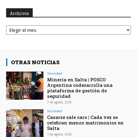
Archivos
Archivos
OTRAS NOTICIAS
Sociedad
Minería en Salta | POSCO
Argentina codesarrolla una
plataforma de gestión de
seguridad
7 de agosto, 2026
Sociedad
Casarse sale caro | Cada vez se
celebran menos matrimonios en
Salta
7 de agosto, 2026