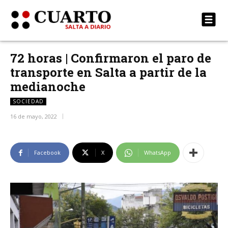
72 horas | Confirmaron el paro de
transporte en Salta a partir de la
medianoche
SOCIEDAD
16 de mayo, 2022
Facebook
X
WhatsApp