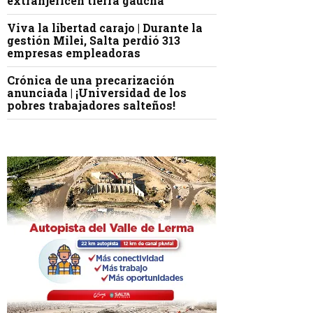
extranjericen tierra gaucha
Viva la libertad carajo | Durante la
gestión Milei, Salta perdió 313
empresas empleadoras
Crónica de una precarización
anunciada | ¡Universidad de los
pobres trabajadores salteños!