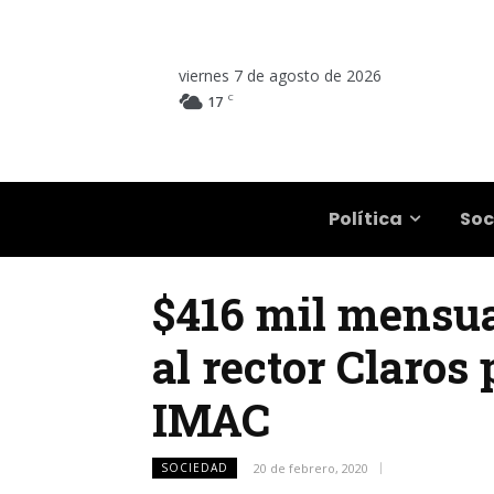
viernes 7 de agosto de 2026
C
17
Salta
Política
Soc
$416 mil mensua
al rector Claros
IMAC
SOCIEDAD
20 de febrero, 2020