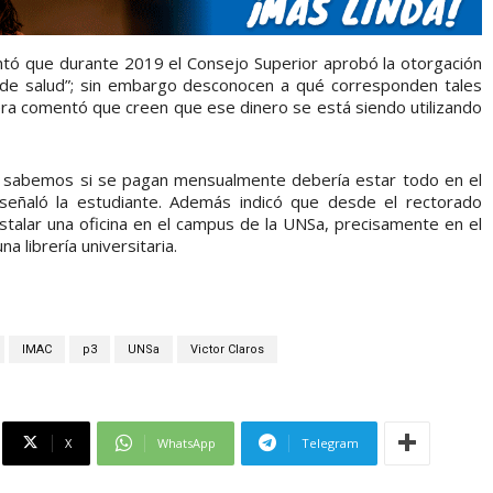
tó que durante 2019 el Consejo Superior aprobó la otorgación
 de salud”; sin embargo desconocen a qué corresponden tales
vera comentó que creen que ese dinero se está siendo utilizando
no sabemos si se pagan mensualmente debería estar todo en el
señaló la estudiante. Además indicó que desde el rectorado
stalar una oficina en el campus de la UNSa, precisamente en el
 librería universitaria.
IMAC
p3
UNSa
Victor Claros
X
WhatsApp
Telegram