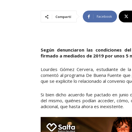
Facebook
Compartí
Según denunciaron las condiciones del
firmado a mediados de 2019 por unos 5 m
Lourdes Gómez Cervera, estudiante de la U
comentó al programa De Buena Fuente que pr
que se explicite lo relacionado al convenio qu
Si bien dicho acuerdo fue pactado en junio 
del mismo, quiénes podían acceder, cómo, cu
adicional, que hasta ahora es inexistente.