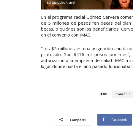
En el programa radial Gómez Cervera comen
de 5 millones de pesos “en becas del plan
becas, o quiénes son los beneficiarios. Cer
en el convenio con IMAC.
“Los $5 millones es una asignación anual, 
protocolo. Son $416 mil pesos por mes”, 
autorizaron a la empresa de salud IMAC a in
lugar donde hasta el año pasado funcionaba una
TAGS
convenio
Facebook
Compartí