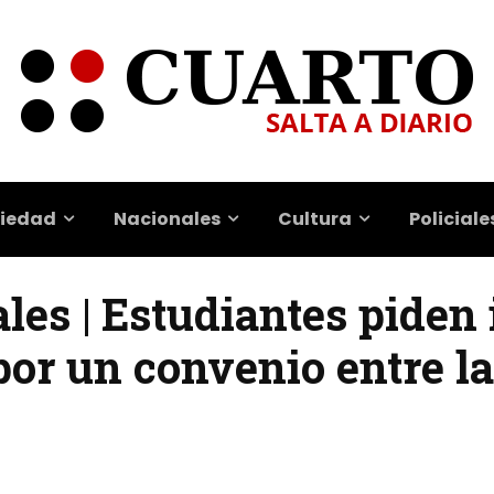
iedad
Nacionales
Cultura
Policiale
les | Estudiantes piden
 por un convenio entre l