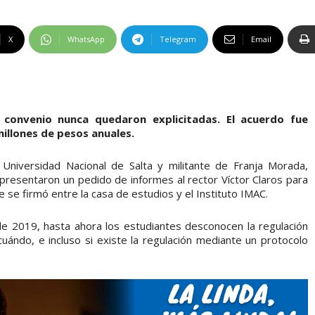
X
WhatsApp
Telegram
Email
 convenio nunca quedaron explicitadas. El acuerdo fue
illones de pesos anuales.
niversidad Nacional de Salta y militante de Franja Morada,
esentaron un pedido de informes al rector Víctor Claros para
e se firmó entre la casa de estudios y el Instituto IMAC.
de 2019, hasta ahora los estudiantes desconocen la regulación
ándo, e incluso si existe la regulación mediante un protocolo