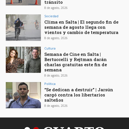
tránsito
8 de agosto, 2026
Sociedad
Clima en Salta | El segundo fin de
semana de agosto llega con
vientos y cambio de temperatura
8 de agosto, 2026
Cultura
Semana de Cine en Salta |
Bertuccelli y Rejtman darán
charlas gratuitas este fin de
semana
8 de agosto, 2026
Política
“Se dedican a destruir” | Jarsún
cargó contra los libertarios
salteños
8 de agosto, 2026