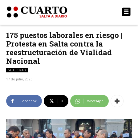
175 puestos laborales en riesgo |
Protesta en Salta contra la
reestructuración de Vialidad
Nacional
SOCIEDAD
17 de julio, 2025
Facebook
X
WhatsApp