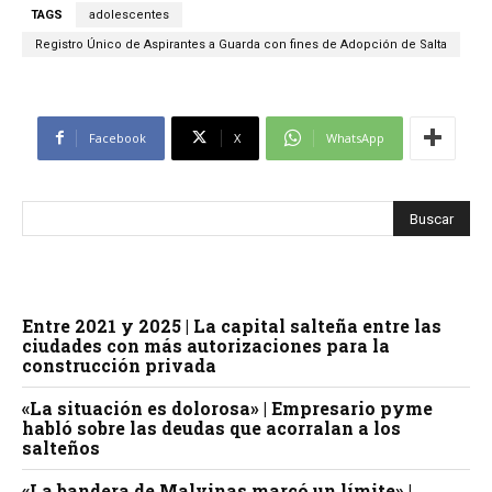
TAGS
adolescentes
Registro Único de Aspirantes a Guarda con fines de Adopción de Salta
Facebook
X
WhatsApp
Entre 2021 y 2025 | La capital salteña entre las
ciudades con más autorizaciones para la
construcción privada
«La situación es dolorosa» | Empresario pyme
habló sobre las deudas que acorralan a los
salteños
«La bandera de Malvinas marcó un límite» |