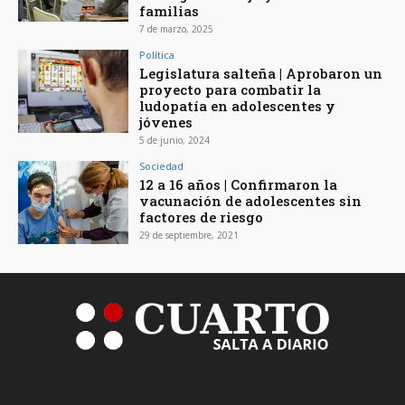
familias
7 de marzo, 2025
Política
Legislatura salteña | Aprobaron un
proyecto para combatir la
ludopatía en adolescentes y
jóvenes
5 de junio, 2024
Sociedad
12 a 16 años | Confirmaron la
vacunación de adolescentes sin
factores de riesgo
29 de septiembre, 2021