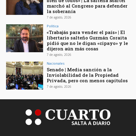
bien de todos» | La salteña Martel
marchó al Congreso para defender
la soberanía
7 de agosto, 2026
Política
«Trabajás para vender el país» | El
libertario salteño Guzmán Coraita
pidió que no le digan «cipayo» y le
dijeron aún más cosas
7 de agosto, 2026
Nacionales
Senado | Media sanción a la
Inviolabilidad de la Propiedad
Privada, pero con menos capítulos
7 de agosto, 2026