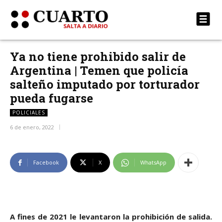
Ya no tiene prohibido salir de
Argentina | Temen que policía
salteño imputado por torturador
pueda fugarse
POLICIALES
6 de enero, 2022
Facebook
X
WhatsApp
A fines de 2021 le levantaron la prohibición de salida.