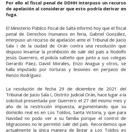
Por ello el fiscal penal de DDHH interpuso un recurso
de apelación al considerar que esto podría derivar en
fuga.
El Ministerio Público Fiscal de Salta informó hoy que el fiscal
penal de Derechos Humanos en feria, Gabriel González,
interpuso un recurso de apelación ante el Tribunal de Juicio
Sala I de la ciudad de Orán contra una resolución que
dispuso levantar la prohibición de salir del país a Rodolfo
Jesús Guerrero, el policía salteño que junto a sus colegas
Gerardo Páez, David Morales, Enzo Anagua y otros, se
halla imputado por torturas y lesiones en perjuicio de
Renzo Rodríguez.
La resolución de fecha 29 de diciembre de 2021 del
Tribunal de Juicio Sala I, Distrito Judicial Orán, hace lugar a la
solicitud presentada por Guerrero el 27 del mismo mes y
año de la restricción impuesta, argumentando que su
domicilio real es en Los Toldos, Santa Victoria, y que para
Navidad no pudo ver a su familia porque el control de
Migraciones no le permitió salir del país. Recordemos que
actualmente la única manera de llegar a Los Toldos es