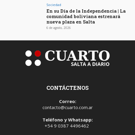
Sociedad
En su Día de la Independencia | La
comunidad boliviana estrenará
nueva plaza en Salta
6 de agosto, 2026
CONTÁCTENOS
Correo:
contacto@cuarto.com.ar
Teléfono y Whatsapp:
+54 9 0387 4496462