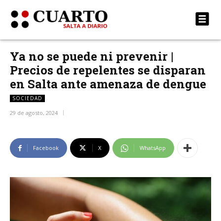
Ya no se puede ni prevenir |
Precios de repelentes se disparan
en Salta ante amenaza de dengue
SOCIEDAD
29 de agosto, 2024
Facebook
X
WhatsApp