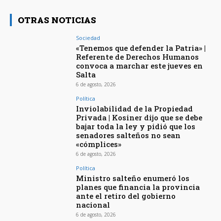
OTRAS NOTICIAS
Sociedad
«Tenemos que defender la Patria» |
Referente de Derechos Humanos
convoca a marchar este jueves en
Salta
6 de agosto, 2026
Política
Inviolabilidad de la Propiedad
Privada | Kosiner dijo que se debe
bajar toda la ley y pidió que los
senadores salteños no sean
«cómplices»
6 de agosto, 2026
Política
Ministro salteño enumeró los
planes que financia la provincia
ante el retiro del gobierno
nacional
6 de agosto, 2026