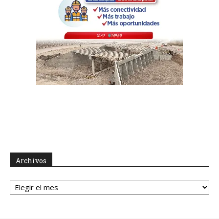
Archivos
Archivos