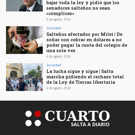
bajar toda la ley y pidió que los
senadores salteños no sean
«cómplices»
6 de agosto, 2026
Sociedad
Salteños afectados por Milei | De
soñar con cobrar en dólares a no
poder pagar la cuota del colegio de
una sola vez
6 de agosto, 2026
Sociedad
La lucha sigue y sigue | Salta
marcha pidiendo el rechazo total
de la Ley de Tierras libertaria
6 de agosto, 2026