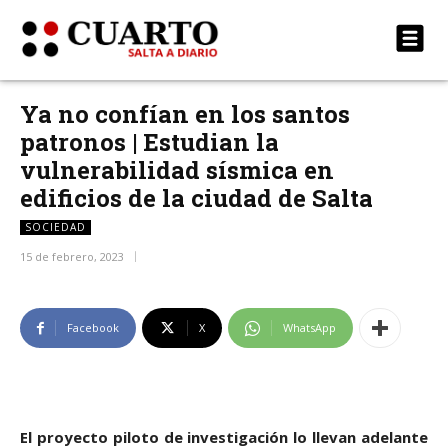
Ya no confían en los santos
patronos | Estudian la
vulnerabilidad sísmica en
edificios de la ciudad de Salta
SOCIEDAD
15 de febrero, 2023
Facebook
X
WhatsApp
El proyecto piloto de investigación lo llevan adelante