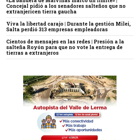
«La bandera de Malvinas marcó un límite» |
Concejal pidió a los senadores salteños que no
extranjericen tierra gaucha
Viva la libertad carajo | Durante la gestión Milei,
Salta perdió 313 empresas empleadoras
Cientos de mensajes en las redes | Presión a la
salteña Royón para que no vote la entrega de
tierras a extranjeros