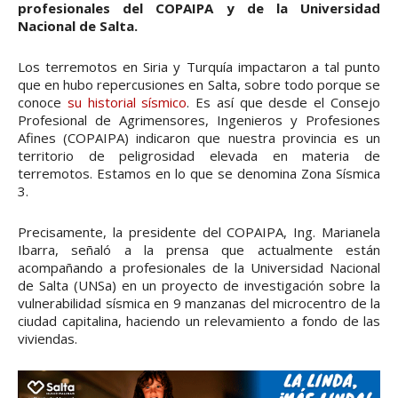
profesionales del COPAIPA y de la Universidad
Nacional de Salta.
Los terremotos en Siria y Turquía impactaron a tal punto
que en hubo repercusiones en Salta, sobre todo porque se
conoce
su historial sísmico
. Es así que desde el Consejo
Profesional de Agrimensores, Ingenieros y Profesiones
Afines (COPAIPA) indicaron que nuestra provincia es un
territorio de peligrosidad elevada en materia de
terremotos. Estamos en lo que se denomina Zona Sísmica
3.
Precisamente, la presidente del COPAIPA, Ing. Marianela
Ibarra, señaló a la prensa que actualmente están
acompañando a profesionales de la Universidad Nacional
de Salta (UNSa) en un proyecto de investigación sobre la
vulnerabilidad sísmica en 9 manzanas del microcentro de la
ciudad capitalina, haciendo un relevamiento a fondo de las
viviendas.