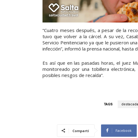
“Cuatro meses después, a pesar de la recom
tuvo que volver a la cárcel. A su vez, Casa
Servicio Penitenciario ya que le pusieron una
infección”, informó la prensa nacional, hasta 
Es así que en las pasadas horas, el juez M
monitoreado por una tobillera electrónica,
posibles riesgos de recaída”.
TAGS
destacad
Facebook
Compartí