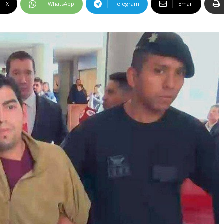
X
WhatsApp
Telegram
Email