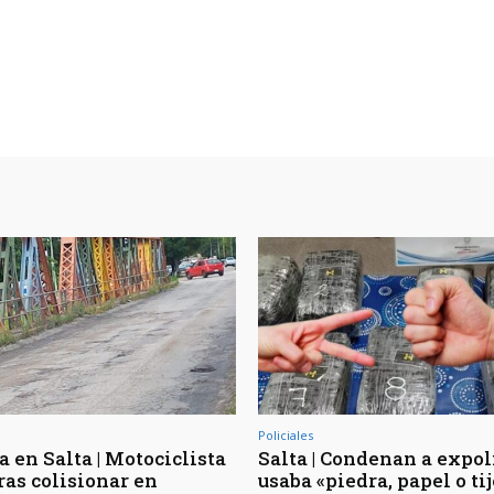
Policiales
 en Salta | Motociclista
Salta | Condenan a expol
ras colisionar en
usaba «piedra, papel o ti