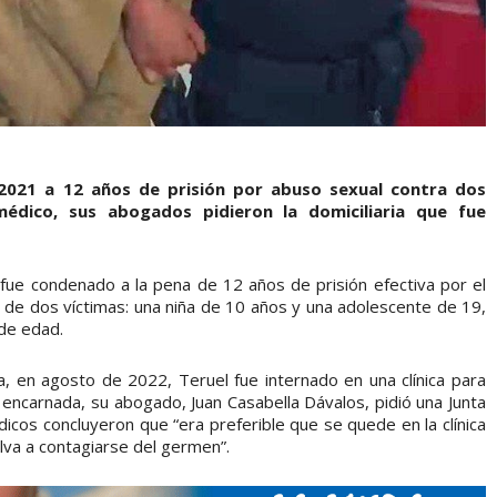
 2021 a 12 años de prisión por abuso sexual contra dos
dico, sus abogados pidieron la domiciliaria que fue
ue condenado a la pena de 12 años de prisión efectiva por el
o de dos víctimas: una niña de 10 años y una adolescente de 19,
de edad.
ña, en agosto de 2022, Teruel fue internado en una clínica para
 encarnada, su abogado, Juan Casabella Dávalos, pidió una Junta
dicos concluyeron que “era preferible que se quede en la clínica
elva a contagiarse del germen”.