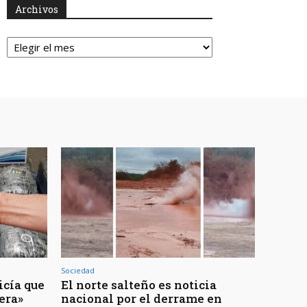
Archivos
Archivos
Sociedad
icía que
El norte salteño es noticia
jera»
nacional por el derrame en