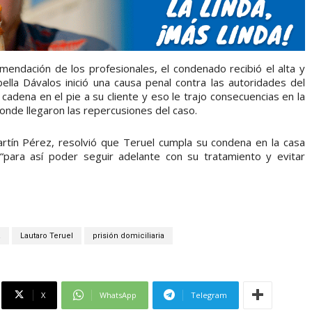
endación de los profesionales, el condenado recibió el alta y
bella Dávalos inició una causa penal contra las autoridades del
 cadena en el pie a su cliente y eso le trajo consecuencias en la
donde llegaron las repercusiones del caso.
artín Pérez, resolvió que Teruel cumpla su condena en la casa
 “para así poder seguir adelante con su tratamiento y evitar
a
Lautaro Teruel
prisión domiciliaria
X
WhatsApp
Telegram