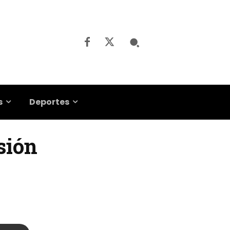
s
Deportes
sión