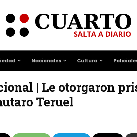
iedad
Nacionales
Cultura
Policiale
cional | Le otorgaron pri
autaro Teruel