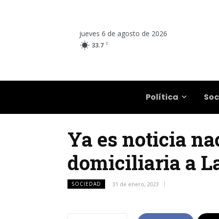
jueves 6 de agosto de 2026
C
33.7
Salta
Política
Soc
Ya es noticia na
domiciliaria a L
SOCIEDAD
31 de enero, 2023