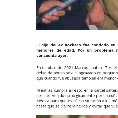
El hijo del ex nochero fue condado en
menores de edad. Por un problema mé
concedida ayer.
En octubre de 2021 Marcos Lautaro Teruel f
delito de abuso sexual agravado en perjuici
que cuando fue abusada también era menor 
Mientras cumplía arresto en la cárcel salte
ser intervenido quirúrgicamente por una uña
Médica para que evalúe la situación y los mé
hasta que se cierre la herida y evitar que vu