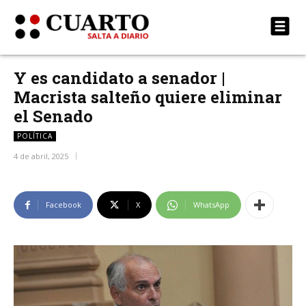
Y es candidato a senador |
Macrista salteño quiere eliminar
el Senado
POLÍTICA
4 de abril, 2025
Facebook
X
WhatsApp