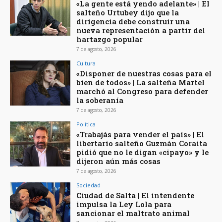
«La gente está yendo adelante» | El
salteño Urtubey dijo que la
dirigencia debe construir una
nueva representación a partir del
hartazgo popular
7 de agosto, 2026
Cultura
«Disponer de nuestras cosas para el
bien de todos» | La salteña Martel
marchó al Congreso para defender
la soberanía
7 de agosto, 2026
Política
«Trabajás para vender el país» | El
libertario salteño Guzmán Coraita
pidió que no le digan «cipayo» y le
dijeron aún más cosas
7 de agosto, 2026
Sociedad
Ciudad de Salta | El intendente
impulsa la Ley Lola para
sancionar el maltrato animal