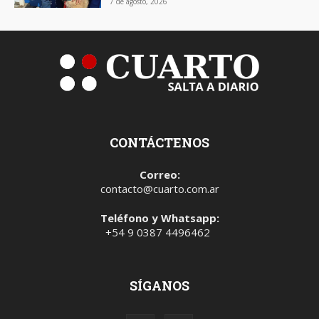
7 de agosto, 2026
CONTÁCTENOS
Correo:
contacto@cuarto.com.ar
Teléfono y Whatsapp:
+54 9 0387 4496462
SÍGANOS