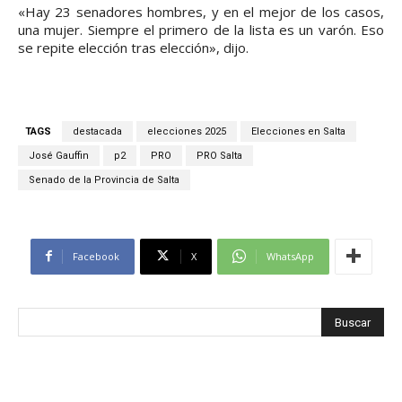
«Hay 23 senadores hombres, y en el mejor de los casos,
una mujer. Siempre el primero de la lista es un varón. Eso
se repite elección tras elección», dijo.
TAGS
destacada
elecciones 2025
Elecciones en Salta
José Gauffin
p2
PRO
PRO Salta
Senado de la Provincia de Salta
Facebook
X
WhatsApp