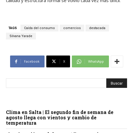
calidad y estructura formal se volvió cada vez más difícil.
TAGS
Caída del consumo
comercios
destacada
Silvana Yarade
Facebook
X
WhatsApp
Clima en Salta | El segundo fin de semana de
agosto llega con vientos y cambio de
temperatura