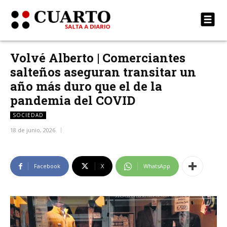
Volvé Alberto | Comerciantes
salteños aseguran transitar un
año más duro que el de la
pandemia del COVID
SOCIEDAD
18 de junio, 2026
Facebook
X
WhatsApp