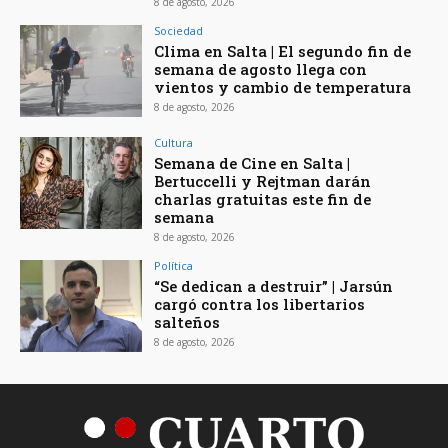
8 de agosto, 2026
Sociedad
Clima en Salta | El segundo fin de
semana de agosto llega con
vientos y cambio de temperatura
8 de agosto, 2026
Cultura
Semana de Cine en Salta |
Bertuccelli y Rejtman darán
charlas gratuitas este fin de
semana
8 de agosto, 2026
Política
“Se dedican a destruir” | Jarsún
cargó contra los libertarios
salteños
8 de agosto, 2026