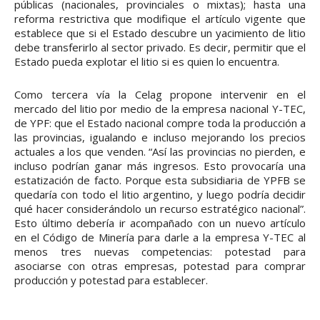
públicas (nacionales, provinciales o mixtas); hasta una
reforma restrictiva que modifique el artículo vigente que
establece que si el Estado descubre un yacimiento de litio
debe transferirlo al sector privado. Es decir, permitir que el
Estado pueda explotar el litio si es quien lo encuentra.
Como tercera vía la Celag propone intervenir en el
mercado del litio por medio de la empresa nacional Y-TEC,
de YPF: que el Estado nacional compre toda la producción a
las provincias, igualando e incluso mejorando los precios
actuales a los que venden. “Así las provincias no pierden, e
incluso podrían ganar más ingresos. Esto provocaría una
estatización de facto. Porque esta subsidiaria de YPFB se
quedaría con todo el litio argentino, y luego podría decidir
qué hacer considerándolo un recurso estratégico nacional”.
Esto último debería ir acompañado con un nuevo artículo
en el Código de Minería para darle a la empresa Y-TEC al
menos tres nuevas competencias: potestad para
asociarse con otras empresas, potestad para comprar
producción y potestad para establecer.