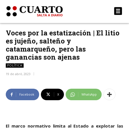
Voces por la estatización | El litio
es jujeño, salteño y
catamarqueño, pero las
ganancias son ajenas
POLÍTICA
19 de abril, 2023
Facebook
X
WhatsApp
El marco normativo limita al Estado a explotar las