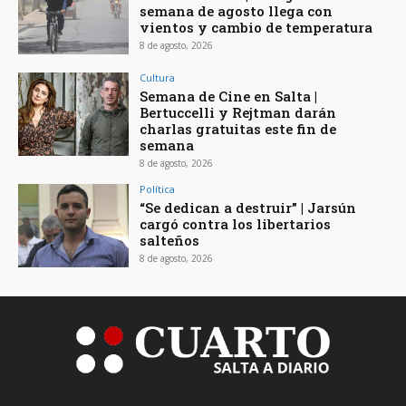
semana de agosto llega con
vientos y cambio de temperatura
8 de agosto, 2026
Cultura
Semana de Cine en Salta |
Bertuccelli y Rejtman darán
charlas gratuitas este fin de
semana
8 de agosto, 2026
Política
“Se dedican a destruir” | Jarsún
cargó contra los libertarios
salteños
8 de agosto, 2026