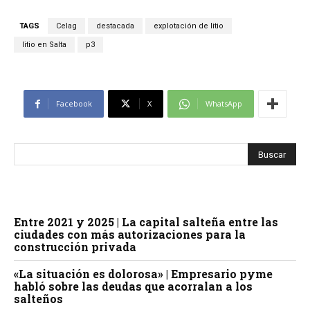
TAGS
Celag
destacada
explotación de litio
litio en Salta
p3
Facebook
X
WhatsApp
Entre 2021 y 2025 | La capital salteña entre las
ciudades con más autorizaciones para la
construcción privada
«La situación es dolorosa» | Empresario pyme
habló sobre las deudas que acorralan a los
salteños