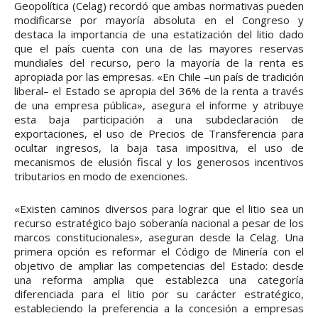
Geopolítica (Celag) recordó que ambas normativas pueden
modificarse por mayoría absoluta en el Congreso y
destaca la importancia de una estatización del litio dado
que el país cuenta con una de las mayores reservas
mundiales del recurso, pero la mayoría de la renta es
apropiada por las empresas. «En Chile –un país de tradición
liberal– el Estado se apropia del 36% de la renta a través
de una empresa pública», asegura el informe y atribuye
esta baja participación a una subdeclaración de
exportaciones, el uso de Precios de Transferencia para
ocultar ingresos, la baja tasa impositiva, el uso de
mecanismos de elusión fiscal y los generosos incentivos
tributarios en modo de exenciones.
«Existen caminos diversos para lograr que el litio sea un
recurso estratégico bajo soberanía nacional a pesar de los
marcos constitucionales», aseguran desde la Celag. Una
primera opción es reformar el Código de Minería con el
objetivo de ampliar las competencias del Estado: desde
una reforma amplia que establezca una categoría
diferenciada para el litio por su carácter estratégico,
estableciendo la preferencia a la concesión a empresas