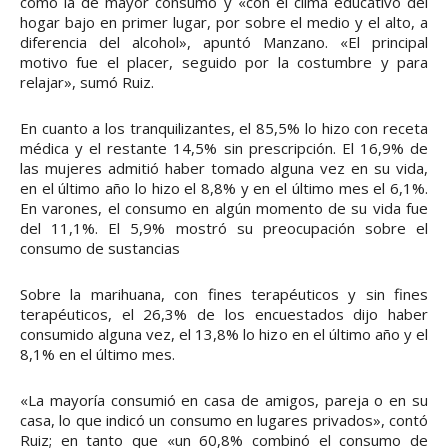
como la de mayor consumo y «con el clima educativo del
hogar bajo en primer lugar, por sobre el medio y el alto, a
diferencia del alcohol», apuntó Manzano. «El principal
motivo fue el placer, seguido por la costumbre y para
relajar», sumó Ruiz.
En cuanto a los tranquilizantes, el 85,5% lo hizo con receta
médica y el restante 14,5% sin prescripción. El 16,9% de
las mujeres admitió haber tomado alguna vez en su vida,
en el último año lo hizo el 8,8% y en el último mes el 6,1%.
En varones, el consumo en algún momento de su vida fue
del 11,1%. El 5,9% mostró su preocupación sobre el
consumo de sustancias
Sobre la marihuana, con fines terapéuticos y sin fines
terapéuticos, el 26,3% de los encuestados dijo haber
consumido alguna vez, el 13,8% lo hizo en el último año y el
8,1% en el último mes.
«La mayoría consumió en casa de amigos, pareja o en su
casa, lo que indicó un consumo en lugares privados», contó
Ruiz; en tanto que «un 60,8% combinó el consumo de