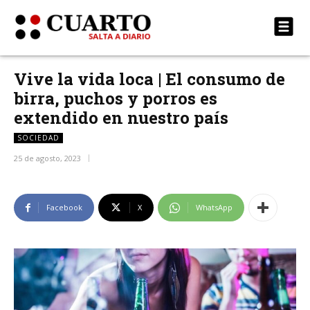
Vive la vida loca | El consumo de
birra, puchos y porros es
extendido en nuestro país
SOCIEDAD
25 de agosto, 2023
Facebook
X
WhatsApp