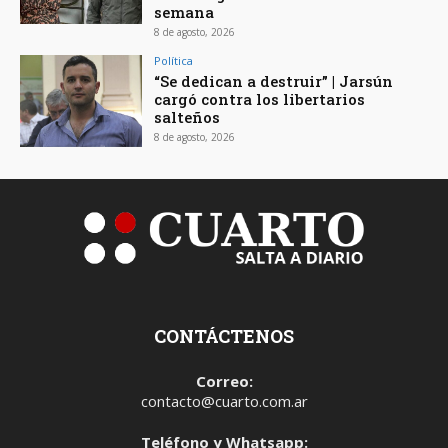
semana
8 de agosto, 2026
Política
“Se dedican a destruir” | Jarsún
cargó contra los libertarios
salteños
8 de agosto, 2026
CONTÁCTENOS
Correo:
contacto@cuarto.com.ar
Teléfono y Whatsapp: