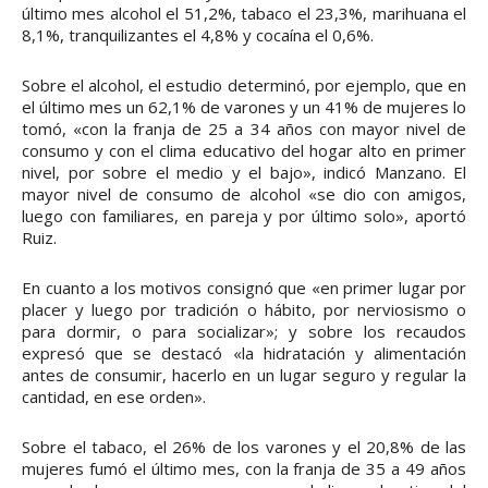
último mes alcohol el 51,2%, tabaco el 23,3%, marihuana el
8,1%, tranquilizantes el 4,8% y cocaína el 0,6%.
Sobre el alcohol, el estudio determinó, por ejemplo, que en
el último mes un 62,1% de varones y un 41% de mujeres lo
tomó, «con la franja de 25 a 34 años con mayor nivel de
consumo y con el clima educativo del hogar alto en primer
nivel, por sobre el medio y el bajo», indicó Manzano. El
mayor nivel de consumo de alcohol «se dio con amigos,
luego con familiares, en pareja y por último solo», aportó
Ruiz.
En cuanto a los motivos consignó que «en primer lugar por
placer y luego por tradición o hábito, por nerviosismo o
para dormir, o para socializar»; y sobre los recaudos
expresó que se destacó «la hidratación y alimentación
antes de consumir, hacerlo en un lugar seguro y regular la
cantidad, en ese orden».
Sobre el tabaco, el 26% de los varones y el 20,8% de las
mujeres fumó el último mes, con la franja de 35 a 49 años