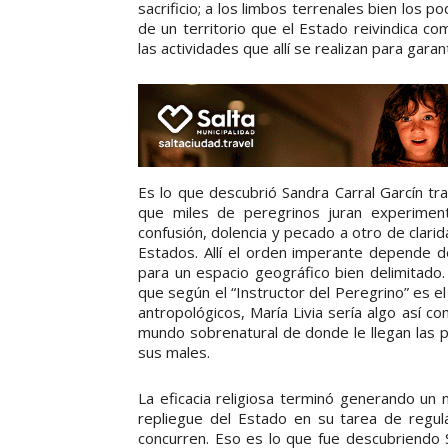
sacrificio; a los limbos terrenales bien lo
de un territorio que el Estado reivindica c
las actividades que allí se realizan para gar
Es lo que descubrió Sandra Carral Garcín tra
que miles de peregrinos juran experiment
confusión, dolencia y pecado a otro de clarid
Estados. Allí el orden imperante depende d
para un espacio geográfico bien delimitado. E
que según el “Instructor del Peregrino” es 
antropológicos, María Livia sería algo así 
mundo sobrenatural de donde le llegan las p
sus males.
La eficacia religiosa terminó generando un 
repliegue del Estado en su tarea de regular
concurren. Eso es lo que fue descubriendo S