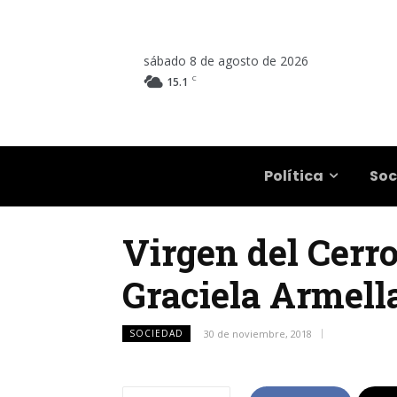
sábado 8 de agosto de 2026
C
15.1
Salta
Política
Soc
Virgen del Cerro
Graciela Armella
SOCIEDAD
30 de noviembre, 2018