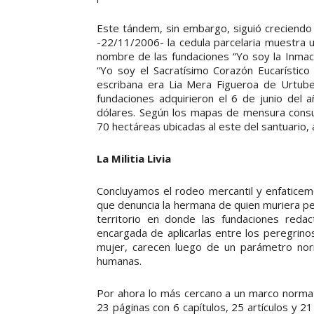
Este tándem, sin embargo, siguió creciendo
-22/11/2006- la cedula parcelaria muestra u
nombre de las fundaciones “Yo soy la Inmacu
“Yo soy el Sacratísimo Corazón Eucarístico 
escribana era Lia Mera Figueroa de Urtube
fundaciones adquirieron el 6 de junio del 
dólares. Según los mapas de mensura consu
70 hectáreas ubicadas al este del santuario,
La Militia Livia
Concluyamos el rodeo mercantil y enfaticem
que denuncia la hermana de quien muriera pe
territorio en donde las fundaciones redact
encargada de aplicarlas entre los peregrino
mujer, carecen luego de un parámetro norm
humanas.
Por ahora lo más cercano a un marco normat
23 páginas con 6 capítulos, 25 artículos y 2