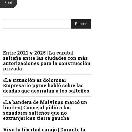
Print
Entre 2021 y 2025 | La capital
salteña entre las ciudades con más
autorizaciones para la construcción
privada
«La situación es dolorosa» |
Empresario pyme habló sobre las
deudas que acorralan a los salteños
«La bandera de Malvinas marcó un
límite» | Concejal pidió a los
senadores salteños que no
extranjericen tierra gaucha
Viva la libertad carajo | Durante la