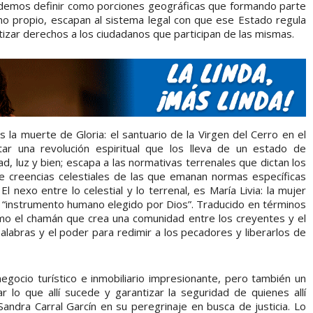
s podemos definir como porciones geográficas que formando parte
omo propio, escapan al sistema legal con que ese Estado regula
antizar derechos a los ciudadanos que participan de las mismas.
s la muerte de Gloria: el santuario de la Virgen del Cerro en el
ar una revolución espiritual que los lleva de un estado de
ad, luz y bien; escapa a las normativas terrenales que dictan los
e creencias celestiales de las que emanan normas específicas
l nexo entre lo celestial y lo terrenal, es María Livia: la mujer
el “instrumento humano elegido por Dios”. Traducido en términos
como el chamán que crea una comunidad entre los creyentes y el
alabras y el poder para redimir a los pecadores y liberarlos de
negocio turístico e inmobiliario impresionante, pero también un
 lo que allí sucede y garantizar la seguridad de quienes allí
andra Carral Garcín en su peregrinaje en busca de justicia. Lo