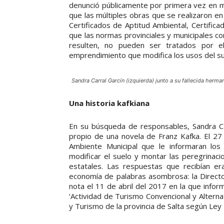
denunció públicamente por primera vez en m
que las múltiples obras que se realizaron en
Certificados de Aptitud Ambiental, Certific
que las normas provinciales y municipales c
resulten, no pueden ser tratados por e
emprendimiento que modifica los usos del su
Sandra Carral Garcín (izquierda) junto a su fallecida herma
Una historia kafkiana
En su búsqueda de responsables, Sandra Ca
propio de una novela de Franz Kafka. El 27
Ambiente Municipal que le informaran los
modificar el suelo y montar las peregrinaci
estatales. Las respuestas que recibían 
economía de palabras asombrosa: la Director
nota el 11 de abril del 2017 en la que inform
‘Actividad de Turismo Convencional y Alternati
y Turismo de la provincia de Salta según Ley 