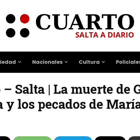
iedad
Nacionales
Cultura
Policiale
 – Salta | La muerte de 
 y los pecados de María