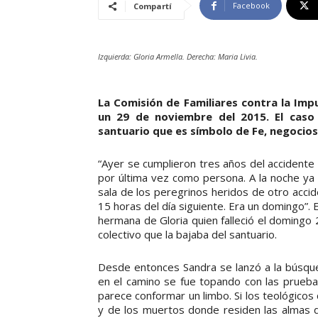
Facebook
Compartí
Izquierda: Gloria Armella. Derecha: Maria Livia.
La Comisión de Familiares contra la Imp
un 29 de noviembre del 2015. El caso 
santuario que es símbolo de Fe, negocios 
“Ayer se cumplieron tres años del accidente d
por última vez como persona. A la noche ya 
sala de los peregrinos heridos de otro accid
15 horas del día siguiente. Era un domingo”
hermana de Gloria quien falleció el doming
colectivo que la bajaba del santuario.
Desde entonces Sandra se lanzó a la búsqu
en el camino se fue topando con las pruebas
parece conformar un limbo. Si los teológicos
y de los muertos donde residen las almas d