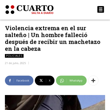
Violencia extrema en el sur
salteño | Un hombre falleció
después de recibir un machetazo
en la cabeza
POLICIALES
21 de julio, 2025
Facebook
X
WhatsApp