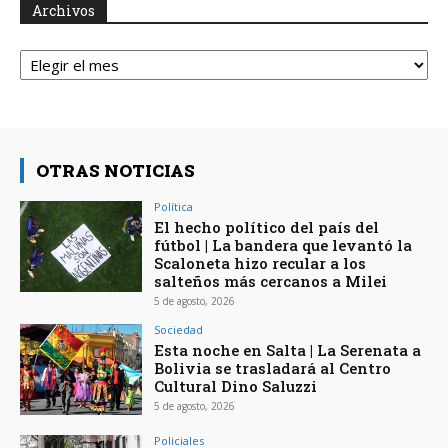
Archivos
Archivos
OTRAS NOTICIAS
Política
El hecho político del país del
fútbol | La bandera que levantó la
Scaloneta hizo recular a los
salteños más cercanos a Milei
5 de agosto, 2026
Sociedad
Esta noche en Salta | La Serenata a
Bolivia se trasladará al Centro
Cultural Dino Saluzzi
5 de agosto, 2026
Policiales