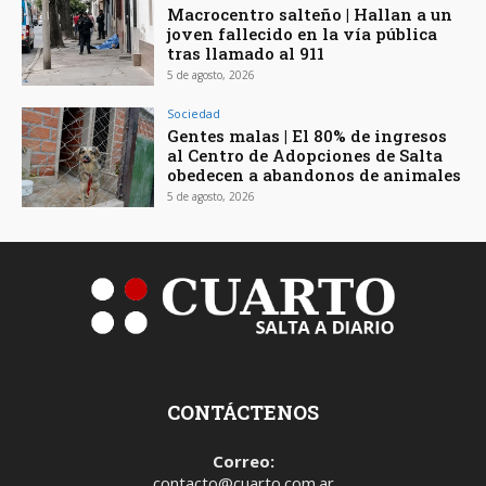
Macrocentro salteño | Hallan a un
joven fallecido en la vía pública
tras llamado al 911
5 de agosto, 2026
Sociedad
Gentes malas | El 80% de ingresos
al Centro de Adopciones de Salta
obedecen a abandonos de animales
5 de agosto, 2026
CONTÁCTENOS
Correo:
contacto@cuarto.com.ar