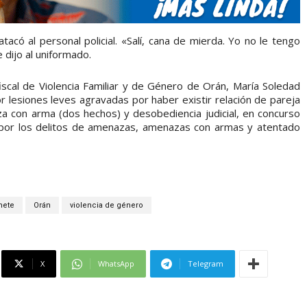
acó al personal policial. «Salí, cana de mierda. Yo no le tengo
 dijo al uniformado.
iscal de Violencia Familiar y de Género de Orán, María Soledad
or lesiones leves agravadas por haber existir relación de pareja
a con arma (dos hechos) y desobediencia judicial, en concurso
n por los delitos de amenazas, amenazas con armas y atentado
ete
Orán
violencia de género
X
WhatsApp
Telegram