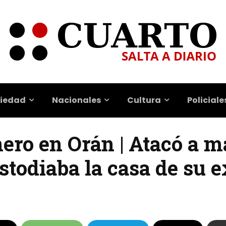
iedad
Nacionales
Cultura
Policiale
nero en Orán | Atacó a 
ustodiaba la casa de su e