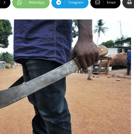
X
WhatsApp
Telegram
Email