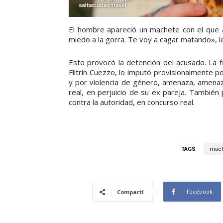
El hombre apareció un machete con el que at
miedo a la gorra. Te voy a cagar matando», le
Esto provocó la detención del acusado. La f
Filtrín Cuezzo, lo imputó provisionalmente p
y por violencia de género, amenaza, amenaz
real, en perjuicio de su ex pareja. Tambié
contra la autoridad, en concurso real.
TAGS
mach
Facebook
Compartí