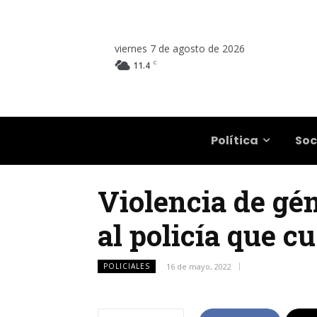
viernes 7 de agosto de 2026
C
11.4
Salta
Política
Soc
Violencia de gé
al policía que c
POLICIALES
16 de mayo, 2022