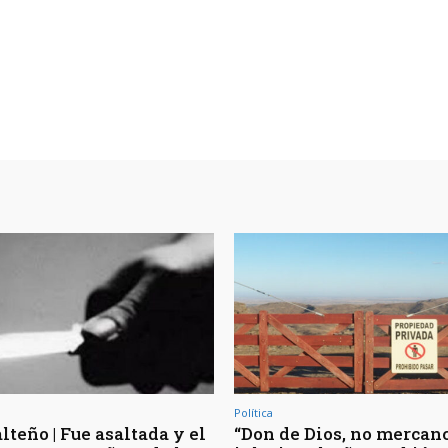
Política
lteño | Fue asaltada y el
“Don de Dios, no mercancí