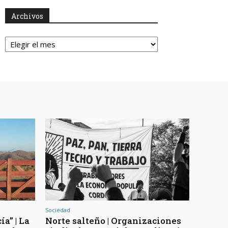
Archivos
Archivos
Sociedad
a” | La
Norte salteño | Organizaciones