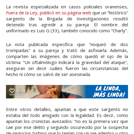
La revista especializada en casos policiales oranenses,
Fuera de la Ley, publicó en su página web
que un “histórico”
sargento de la Brigada de Investigaciones resultó
detenido tras agredir a su pareja. El nombre del
uniformado es Luis G (33), también conocido como “Charly”.
La nota publicada especifica que “noqueó de dos
trompadas” a su pareja y trató de asfixiarla. Además,
comparten las imágenes de cómo quedó el ojo de la
víctima. “Un oftalmólogo indicará la gravedad del ataque”,
aseguran sin decir cuáles fueron las circunstancias del
hecho ni cómo se salvó de ser asesinada.
Entre otros detalles, apuntan a que este sargento no
estaba del todo amigado con la legalidad. Es decir, como
apuntan los cronistas avezados: “no es la primera vez que
cae por ese delito y segundo oscurecido por la sospecha
de negocios turbios que lo tenían con un pie adentro y otro