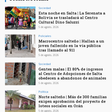
Sociedad
Esta noche en Salta | La Serenata a
Bolivia se trasladará al Centro
Cultural Dino Saluzzi
5 de agosto, 2026
Policiales
Macrocentro salteño | Hallan a un
joven fallecido en la vía pública
tras llamado al 911
5 de agosto, 2026
Sociedad
Gentes malas | El 80% de ingresos
al Centro de Adopciones de Salta
obedecen a abandonos de animales
5 de agosto, 2026
Política
Norte salteño | Más de 300 familias
exigen aprobación del proyecto de
loteos sociales en Orán
5 de agosto, 2026