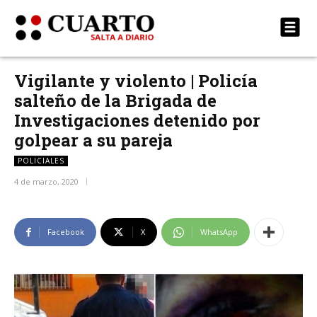
Vigilante y violento | Policía
salteño de la Brigada de
Investigaciones detenido por
golpear a su pareja
POLICIALES
4 de marzo, 2020
Facebook
X
WhatsApp